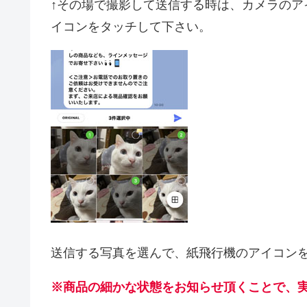
↑その場で撮影して送信する時は、カメラのア
イコンをタッチして下さい。
送信する写真を選んで、紙飛行機のアイコン
※商品の細かな状態をお知らせ頂くことで、