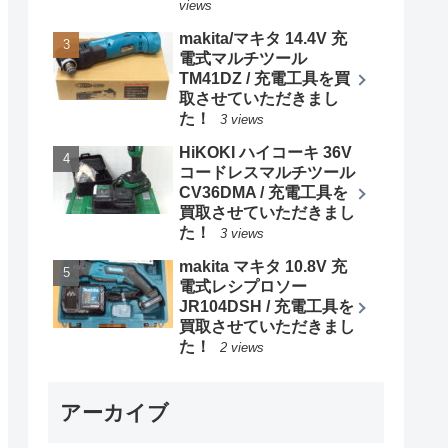
views
makita/マキタ 14.4V 充
電式マルチツール
TM41DZ / 充電工具を買
取させていただきまし
た！
3 views
HiKOKI ハイコーキ 36V
コードレスマルチツール
CV36DMA / 充電工具を
買取させていただきまし
た！
3 views
makita マキタ 10.8V 充
電式レシプロソー
JR104DSH / 充電工具を
買取させていただきまし
た！
2 views
アーカイブ