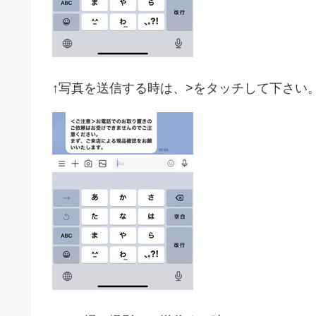
↑写真を送信する時は、>をタッチして下さい