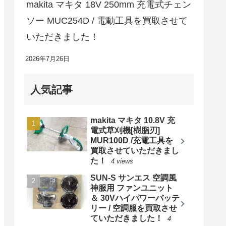
makita マキタ 18V 250mm 充電式チェン
ソー MUC254D / 電動工具を買取させて
いただきました！
2026年7月26日
人気記事
makita マキタ 10.8V 充
電式草刈機[樹脂刃]
MUR100D /充電工具を
買取させていただきまし
た！
4 views
SUN-S サンエス 空調風
神服用 ファンユニット
＆ 30Vハイパワーバッテ
リー / 空調服を買取させ
ていただきました！
4