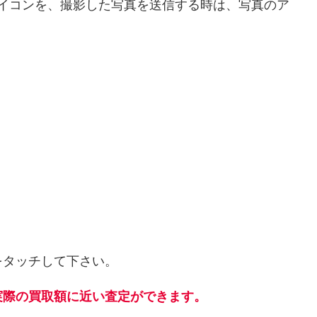
イコンを、撮影した写真を送信する時は、写真のア
をタッチして下さい。
実際の買取額に近い査定ができます。