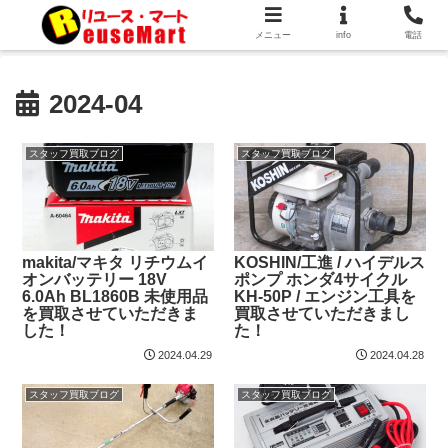
メニュー
info
電話
2024-04
スタッフ買取ブログ
スタッフ買取ブログ
makita/マキタ リチウムイ
KOSHIN/工進 / ハイデルス
オンバッテリー 18V
ポンプ ホンダ4サイクル
6.0Ah BL1860B 未使用品
KH-50P / エンジン工具を
を買取させていただきま
買取させていただきまし
した！
た！
2024.04.29
2024.04.28
スタッフ買取ブログ
スタッフ買取ブログ