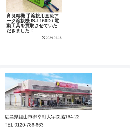
育良精機 手溶接用直流ア
ーク溶接機 IS-L160D / 電
動工具を買取させていた
だきました！
2024.04.16
広島県福山市御幸町大字森脇164-22
TEL:0120-786-663