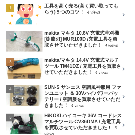
工具を高く売る(高く買い取っても
らう)５つのコツ！
4 views
makita マキタ 10.8V 充電式草刈機
[樹脂刃] MUR100D /充電工具を買
取させていただきました！
4 views
makita/マキタ 14.4V 充電式マルチ
ツール TM41DZ / 充電工具を買取さ
せていただきました！
4 views
SUN-S サンエス 空調風神服用 ファ
ンユニット ＆ 30Vハイパワーバッ
テリー / 空調服を買取させていただ
きました！
4 views
HiKOKI ハイコーキ 36V コードレス
マルチツール CV36DMA / 充電工具
を買取させていただきました！
3
views