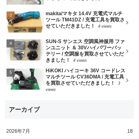
makita/マキタ 14.4V 充電式マルチ
ツール TM41DZ / 充電工具を買取さ
せていただきました！
4 views
SUN-S サンエス 空調風神服用 ファ
ンユニット ＆ 30Vハイパワーバッ
テリー / 空調服を買取させていただ
きました！
4 views
HiKOKI ハイコーキ 36V コードレス
マルチツール CV36DMA / 充電工具
を買取させていただきました！
3
views
アーカイブ
2026年7月
18