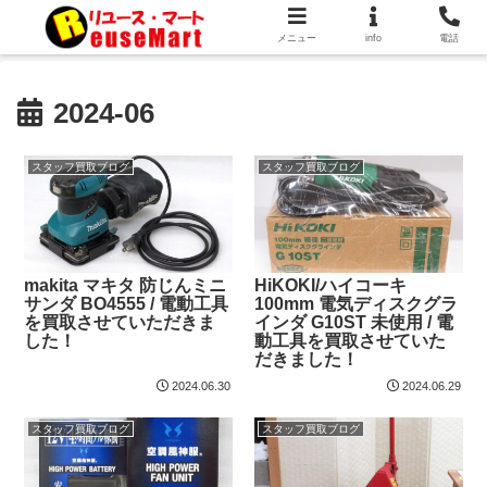
メニュー
info
電話
2024-06
スタッフ買取ブログ
スタッフ買取ブログ
makita マキタ 防じんミニ
HiKOKI/ハイコーキ
サンダ BO4555 / 電動工具
100mm 電気ディスクグラ
を買取させていただきま
インダ G10ST 未使用 / 電
した！
動工具を買取させていた
だきました！
2024.06.30
2024.06.29
スタッフ買取ブログ
スタッフ買取ブログ