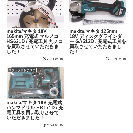
makita/マキタ 18V
makita/マキタ 125mm
165mm 充電式 マルノコ
18V ディスクグラインダ
HS631D / 充電工具 丸ノコ
ー GA512D / 充電式工具を
を買取させていただきま
買取させていただきまし
した！
た！
2024.06.15
2024.06.15
スタッフ買取ブログ
makita/マキタ 18V 充電式
ハンマドリル HR171D / 充
電工具を買い取りさせて
いただきました！
2024.06.15