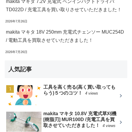
makita マキタ 7.2V 充電式 ペンインパクトドライバ
TD022D / 充電工具を買い取りさせていただきました！
2026年7月26日
makita マキタ 18V 250mm 充電式チェンソー MUC254D
/ 電動工具を買取させていただきました！
2026年7月26日
人気記事
工具を高く売る(高く買い取っても
らう)５つのコツ！
4 views
makita マキタ 10.8V 充電式草刈機
[樹脂刃] MUR100D /充電工具を買
取させていただきました！
4 views