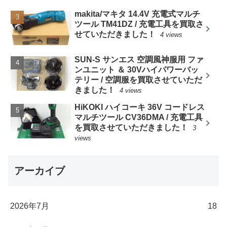
makita/マキタ 14.4V 充電式マルチ
ツール TM41DZ / 充電工具を買取さ
せていただきました！
4 views
SUN-S サンエス 空調風神服用 ファ
ンユニット ＆ 30Vハイパワーバッ
テリー / 空調服を買取させていただ
きました！
4 views
HiKOKI ハイコーキ 36V コードレス
マルチツール CV36DMA / 充電工具
を買取させていただきました！
3
views
アーカイブ
2026年7月
18