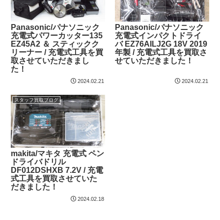
Panasonic/パナソニック
Panasonic/パナソニック
充電式パワーカッター135
充電式インパクトドライ
EZ45A2 ＆ スティックク
バ EZ76AILJ2G 18V 2019
リーナー / 充電式工具を買
年製 / 充電式工具を買取さ
取させていただきまし
せていただきました！
た！
2024.02.21
2024.02.21
スタッフ買取ブログ
makita/マキタ 充電式 ペン
ドライバドリル
DF012DSHXB 7.2V / 充電
式工具を買取させていた
だきました！
2024.02.18