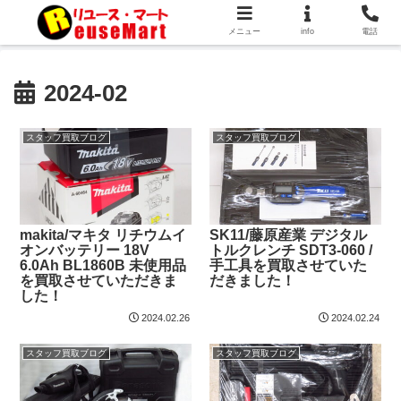
メニュー
info
電話
2024-02
スタッフ買取ブログ
スタッフ買取ブログ
makita/マキタ リチウムイ
SK11/藤原産業 デジタル
オンバッテリー 18V
トルクレンチ SDT3-060 /
6.0Ah BL1860B 未使用品
手工具を買取させていた
を買取させていただきま
だきました！
した！
2024.02.26
2024.02.24
スタッフ買取ブログ
スタッフ買取ブログ