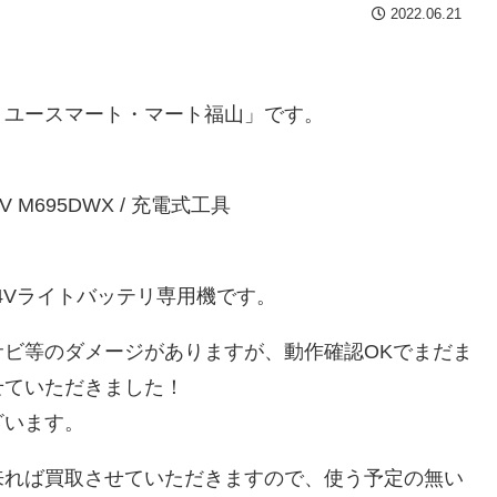
2022.06.21
リユースマート・マート福山」です。
V M695DWX / 充電式工具
4Vライトバッテリ専用機です。
ビ等のダメージがありますが、動作確認OKでまだま
せていただきました！
ざいます。
来れば買取させていただきますので、使う予定の無い