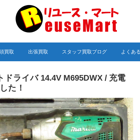
頭買取
出張買取
スタッフ買取ブログ
よくあ
ライバ 14.4V M695DWX / 充電
した！