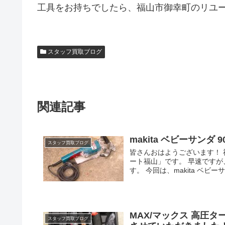
工具をお持ちでしたら、福山市御幸町のリユ
スタッフ買取ブログ
関連記事
makita ベビーサン
スタッフ買取ブログ
皆さんおはようございます！
ート福山」です。 早速です
す。 今回は、makita ベビーサン
MAX/マックス 高圧ター
スタッフ買取ブログ