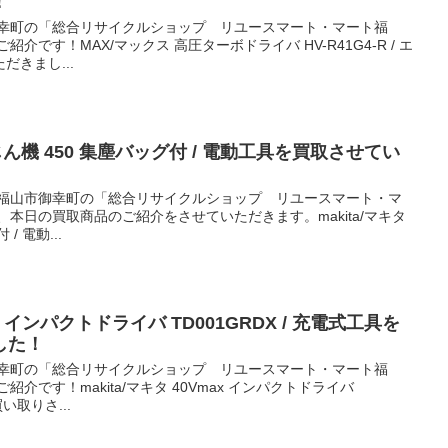
！
御幸町の「総合リサイクルショップ リユースマート・マート福
介です！MAX/マックス 高圧ターボドライバ HV-R41G4-R / エ
きまし...
集じん機 450 集塵バッグ付 / 電動工具を買取させてい
 福山市御幸町の「総合リサイクルショップ リユースマート・マ
、本日の買取商品のご紹介をさせていただきます。makita/マキタ
/ 電動...
max インパクトドライバ TD001GRDX / 充電式工具を
した！
御幸町の「総合リサイクルショップ リユースマート・マート福
介です！makita/マキタ 40Vmax インパクトドライバ
買い取りさ...