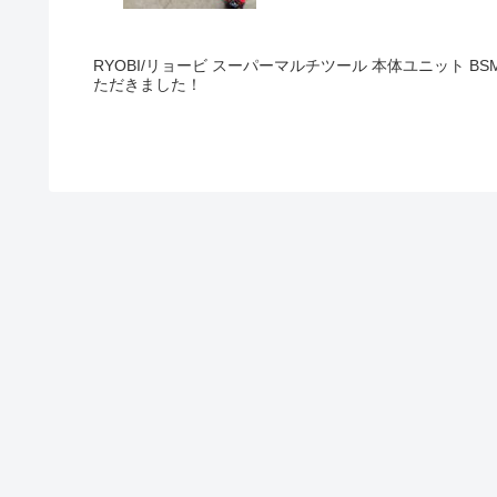
RYOBI/リョービ スーパーマルチツール 本体ユニット BSM
ただきました！