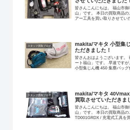
させていただきました
皆さんこんにちは。 福山市
山」です。 本日の買取商品のご紹
アー工具を買い取りさせていただ
makita/マキタ 小型
スタッフ買取ブログ
ただきました！
皆さんおはようございます。
ート福山」です。 早速ですが
小型集じん機 450 集塵バッグ付 
makita/マキタ 40V
スタッフ買取ブログ
買取させていただきま
皆さんこんにちは。 福山市
山」です。 本日の買取商品のご紹
TD001GRDX / 充電式工具を