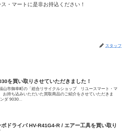
ース・マートに是非お持込ください！
スタッフ
ダ 9030を買い取りさせていただきました！
 福山市御幸町の「総合リサイクルショップ リユースマート・マ
が、お持ち込みいただいた買取商品のご紹介をさせていただきま
ダ 9030...
ボドライバ HV-R41G4-R / エアー工具を買い取り