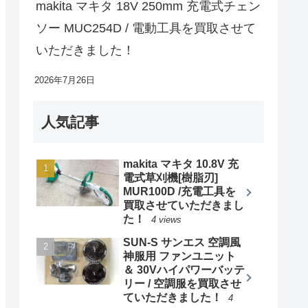
makita マキタ 18V 250mm 充電式チェン
ソー MUC254D / 電動工具を買取させて
いただきました！
2026年7月26日
人気記事
makita マキタ 10.8V 充
電式草刈機[樹脂刃]
MUR100D /充電工具を
買取させていただきまし
た！
4 views
SUN-S サンエス 空調風
神服用 ファンユニット
＆ 30Vハイパワーバッテ
リー / 空調服を買取させ
ていただきました！
4