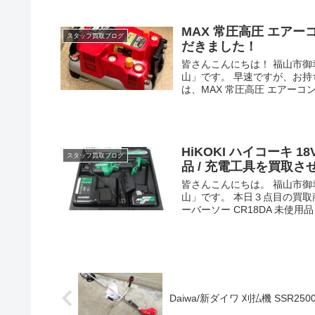
MAX 常圧高圧 エアー
スタッフ買取ブログ
だきました！
皆さんこんにちは！ 福山市
山」です。 早速ですが、お
は、MAX 常圧高圧 エアーコンプ
HiKOKI ハイコーキ 1
スタッフ買取ブログ
品 / 充電工具を買取
皆さんこんにちは。 福山市
山」です。 本日３点目の買取商品
ーバーソー CR18DA 未使用品 / 
Daiwa/新ダイワ 刈払機 SSR