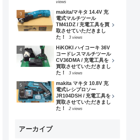
views
makita/マキタ 14.4V 充
電式マルチツール
TM41DZ / 充電工具を買
取させていただきまし
た！
3 views
HiKOKI ハイコーキ 36V
コードレスマルチツール
CV36DMA / 充電工具を
買取させていただきまし
た！
3 views
makita マキタ 10.8V 充
電式レシプロソー
JR104DSH / 充電工具を
買取させていただきまし
た！
2 views
アーカイブ