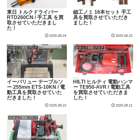
東日 トルクドライバー
細工ノミ 16本セット 手工
RTD260CN / 手工具 を買
具を買取させていただき
取させていただきまし
ました！
た！
2025.08.24
2025.08.22
スタッフ買取ブログ
スタッフ買取ブログ
イーバリュー テーブルソ
HILTI ヒルティ 電動ハンマ
ー 255mm ETS-10KN / 電
ー TE950-AVR / 電動工具
動工具を買取させていた
を買取させていただきま
だきました！
した！
2025.08.22
2025.08.21
スタッフ買取ブログ