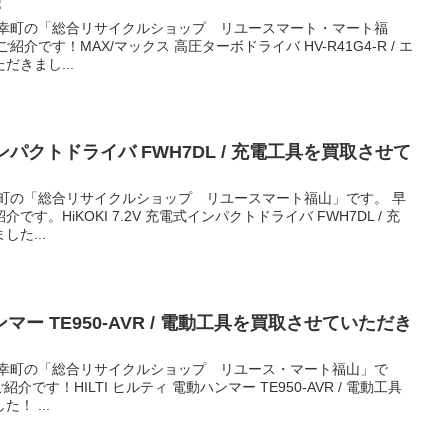
！
御幸町の「総合リサイクルショップ リユースマート・マート福
介です！MAX/マックス 高圧ターボドライバ HV-R41G4-R / エ
きまし...
電式インパクトドライバ FWH7DL / 充電工具を買取させて
幸町の「総合リサイクルショップ リユースマート福山」です。 早
。HiKOKI 7.2V 充電式インパクトドライバ FWH7DL / 充
た...
ハンマー TE950-AVR / 電動工具を買取させていただき
御幸町の「総合リサイクルショップ リユース・マート福山」で
です！HILTI ヒルティ 電動ハンマー TE950-AVR / 電動工具
！ ...