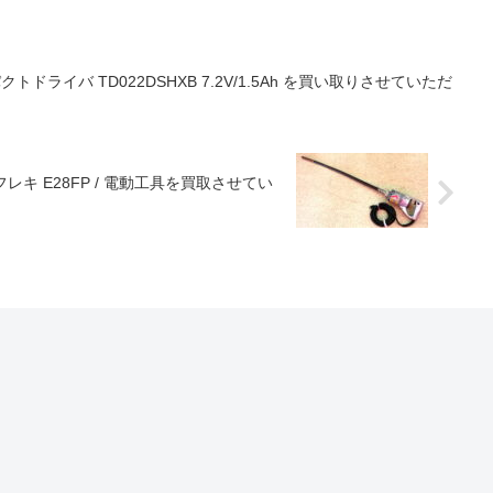
クトドライバ TD022DSHXB 7.2V/1.5Ah を買い取りさせていただ
レキ E28FP / 電動工具を買取させてい