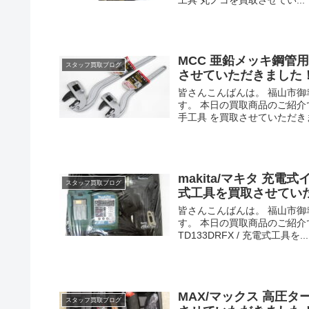
MCC 亜鉛メッキ鋼管用 
スタッフ買取ブログ
させていただきました
皆さんこんばんは。 福山市
す。 本日の買取商品のご紹介です
手工具 を買取させていただきまし
makita/マキタ 充電式イ
スタッフ買取ブログ
式工具を買取させてい
皆さんこんばんは。 福山市
す。 本日の買取商品のご紹介です！
TD133DRFX / 充電式工具を...
MAX/マックス 高圧ター
スタッフ買取ブログ