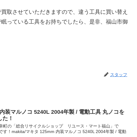
で買取させていただきますので、違う工具に買い替え
で眠っている工具をお持ちでしたら、是非、福山市御
スタッフ
m 内装マルノコ 5240L 2004年製 / 電動工具 丸ノコを
した！
御幸町の「総合リサイクルショップ リユース・マート福山」で
akita/マキタ 125mm 内装マルノコ 5240L 2004年製 / 電動