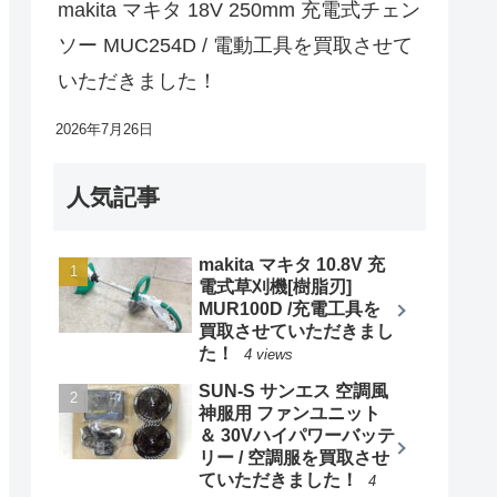
makita マキタ 18V 250mm 充電式チェン
ソー MUC254D / 電動工具を買取させて
いただきました！
2026年7月26日
人気記事
makita マキタ 10.8V 充
電式草刈機[樹脂刃]
MUR100D /充電工具を
買取させていただきまし
た！
4 views
SUN-S サンエス 空調風
神服用 ファンユニット
＆ 30Vハイパワーバッテ
リー / 空調服を買取させ
ていただきました！
4