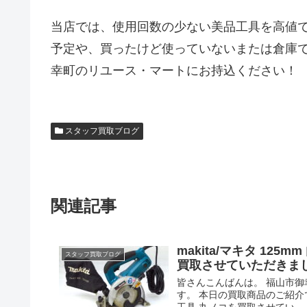
当店では、使用回数の少ない美品工具を高値
予定や、買ったけど使っていないまたは倉庫
幸町のリユース・マートにお持込ください！
スタッフ買取ブログ
関連記事
makita/マキタ 125m
スタッフ買取ブログ
買取させていただきま
皆さんこんばんは。 福山市
す。 本日の買取商品のご紹介です！m
工具 丸ノコを買取させてい...