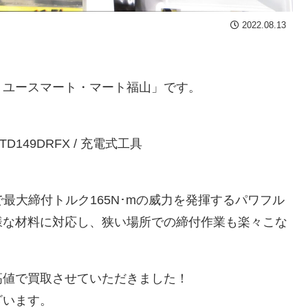
2022.08.13
リユースマート・マート福山」です。
 TD149DRFX / 充電式工具
で最大締付トルク165N･mの威力を発揮するパワフル
様な材料に対応し、狭い場所での締付作業も楽々こな
高値で買取させていただきました！
ざいます。