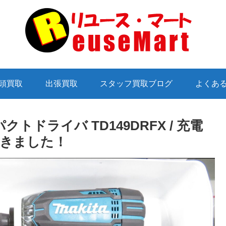
頭買取
出張買取
スタッフ買取ブログ
よくあ
インパクトドライバ TD149DRFX / 充電
きました！