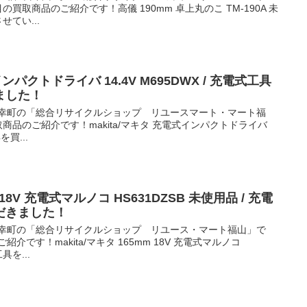
買取商品のご紹介です！高儀 190mm 卓上丸のこ TM-190A 未
せてい...
インパクトドライバ 14.4V M695DWX / 充電式工具
ました！
御幸町の「総合リサイクルショップ リユースマート・マート福
商品のご紹介です！makita/マキタ 充電式インパクトドライバ
を買...
m 18V 充電式マルノコ HS631DZSB 未使用品 / 充電
だきました！
御幸町の「総合リサイクルショップ リユース・マート福山」で
介です！makita/マキタ 165mm 18V 充電式マルノコ
具を...