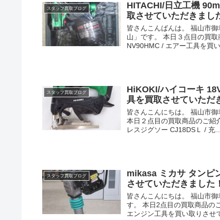
HITACHI/日立工機 9
スタッフ買取ブログ
取させていただきまし
皆さんこんばんは。 福山市
山」です。 本日３点目の買取商
NV90HMC / エアー工具を買い
HiKOKI/ハイコーキ 1
スタッフ買取ブログ
具を買取させていただ
皆さんこんにちは。 福山市
本日２点目の買取商品のご紹介をさ
レスジグソー CJ18DSＬ / 充..
mikasa ミカサ タン
スタッフ買取ブログ
させていただきました
皆さんこんにちは。 福山市
す。 本日2点目の買取商品のご紹
エンジン工具を買い取りさせてい