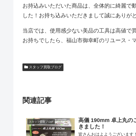
お持込みいただいた商品は、全体的に綺麗で動
した！お持ち込みいただきまして誠にありが
当店では、使用感少ない美品の工具は高値で
お持ちでしたら、福山市御幸町のリユース・
スタッフ買取ブログ
関連記事
高儀 190mm 卓上丸の
スタッフ買取ブログ
きました！
皆さんおはよようございます