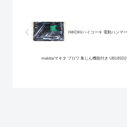
HiKOKI/ハイコーキ 電動ハンマ
makita/マキタ ブロワ 集じん機能付き UB1