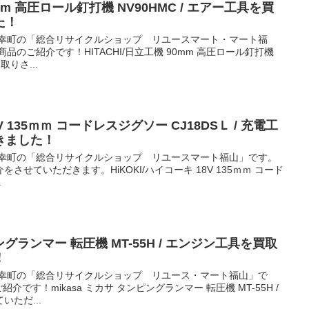
0mm 高圧ロール釘打機 NV90HMC / エアー工具を買
た！
御幸町の「総合リサイクルショップ リユースマート・マート福
品のご紹介です！HITACHI/日立工機 90mm 高圧ロール釘打機
取りさ...
8V 135ｍｍ コードレスジグソー CJ18DSＬ / 充電工
きました！
御幸町の「総合リサイクルショップ リユースマート福山」です。
せていただきます。HiKOKI/ハイコーキ 18V 135ｍｍ コード
.
ピングランマー 転圧機 MT-55H / エンジン工具を買取
！
御幸町の「総合リサイクルショップ リユース・マート福山」で
介です！mikasa ミカサ タンピングランマー 転圧機 MT-55H /
ただ...