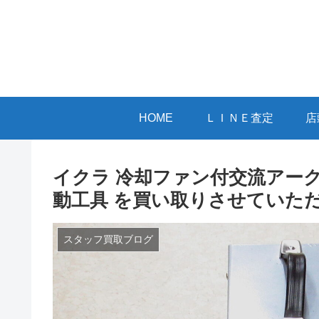
HOME
ＬＩＮＥ査定
店
イクラ 冷却ファン付交流アーク溶接
動工具 を買い取りさせていた
スタッフ買取ブログ