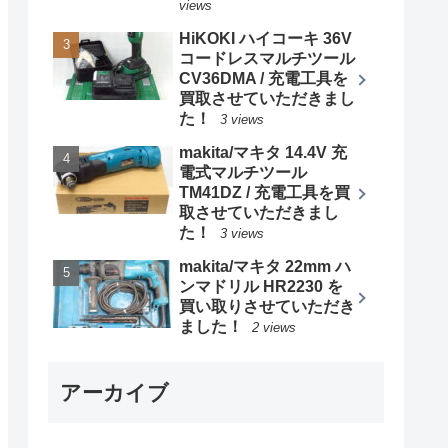
views
HiKOKI ハイコーキ 36V
コードレスマルチツール
CV36DMA / 充電工具を
買取させていただきまし
た！
3 views
makita/マキタ 14.4V 充
電式マルチツール
TM41DZ / 充電工具を買
取させていただきまし
た！
3 views
makita/マキタ 22mm ハ
ンマドリル HR2230 を
買い取りさせていただき
ました！
2 views
アーカイブ