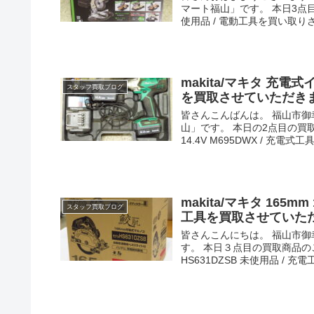
マート福山」です。 本日3点目の
使用品 / 電動工具を買い取りさ
makita/マキタ 充電式
スタッフ買取ブログ
を買取させていただき
皆さんこんばんは。 福山市
山」です。 本日の2点目の買取
14.4V M695DWX / 充電式工具
makita/マキタ 165m
スタッフ買取ブログ
工具を買取させていた
皆さんこんにちは。 福山市
す。 本日３点目の買取商品のご紹
HS631DZSB 未使用品 / 充電工