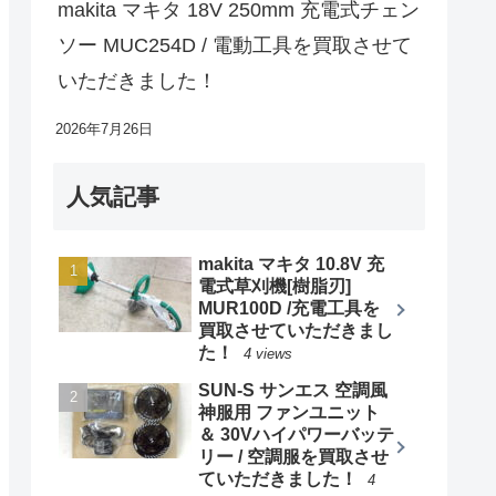
makita マキタ 18V 250mm 充電式チェン
ソー MUC254D / 電動工具を買取させて
いただきました！
2026年7月26日
人気記事
makita マキタ 10.8V 充
電式草刈機[樹脂刃]
MUR100D /充電工具を
買取させていただきまし
た！
4 views
SUN-S サンエス 空調風
神服用 ファンユニット
＆ 30Vハイパワーバッテ
リー / 空調服を買取させ
ていただきました！
4