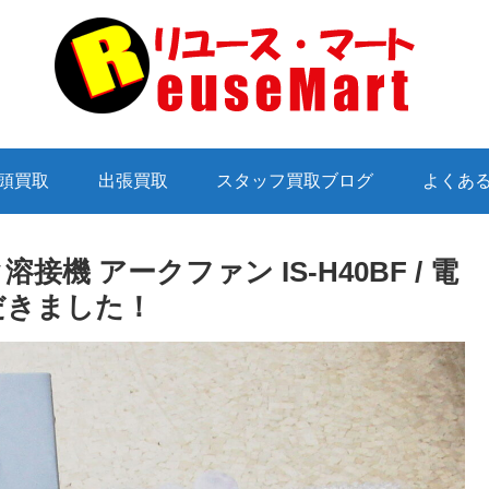
頭買取
出張買取
スタッフ買取ブログ
よくあ
機 アークファン IS-H40BF / 電
だきました！