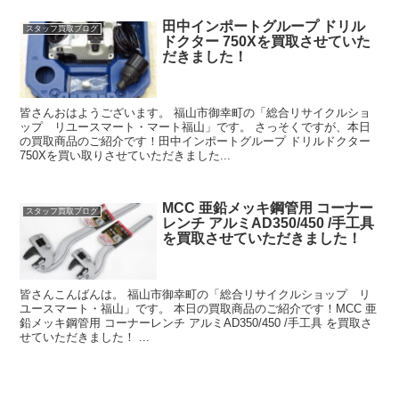
田中インポートグループ ドリル
スタッフ買取ブログ
ドクター 750Xを買取させていた
だきました！
皆さんおはようございます。 福山市御幸町の「総合リサイクルショ
ップ リユースマート・マート福山」です。 さっそくですが、本日
の買取商品のご紹介です！田中インポートグループ ドリルドクター
750Xを買い取りさせていただきました...
MCC 亜鉛メッキ鋼管用 コーナー
スタッフ買取ブログ
レンチ アルミAD350/450 /手工具
を買取させていただきました！
皆さんこんばんは。 福山市御幸町の「総合リサイクルショップ リ
ユースマート・福山」です。 本日の買取商品のご紹介です！MCC 亜
鉛メッキ鋼管用 コーナーレンチ アルミAD350/450 /手工具 を買取さ
せていただきました！ ...