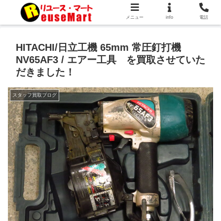
メニュー
info
電話
HITACHI/日立工機 65mm 常圧釘打機
NV65AF3 / エアー工具 を買取させていた
だきました！
スタッフ買取ブログ