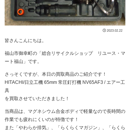
2023.02.22
皆さんこんにちは。
福山市御幸町の「総合リサイクルショップ リユース・マ
ート福山」です。
さっそくですが、本日の買取商品のご紹介です！
HITACHI/日立工機 65mm 常圧釘打機 NV65AF3 / エアー工
具
を買取させていただきました！
当商品は、マグネシウム合金ボディで軽量なので長時間の
作業でも疲れにくいのが特徴です！
また「やわらか排気」、「らくらくマガジン」、「らくら