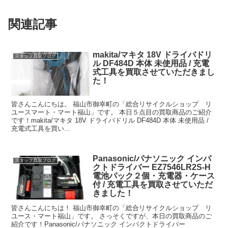
関連記事
makita/マキタ 18V ドライバドリ
スタッフ買取ブログ
ル DF484D 本体 未使用品 / 充電
式工具を買取させていただきまし
た！
皆さんこんにちは。 福山市御幸町の「総合リサイクルショップ リ
ユースマート・マート福山」です。 本日５点目の買取商品のご紹介
です！makita/マキタ 18V ドライバドリル DF484D 本体 未使用品 /
充電式工具を買い...
Panasonic/パナソニック インパ
スタッフ買取ブログ
クトドライバー EZ7546LR2S-H
電池パック２個・充電器・ケース
付 / 充電工具を買取させていただ
きました！
皆さんこんにちは！ 福山市御幸町の「総合リサイクルショップ リ
ユース・マート福山」です。 さっそくですが、本日の買取商品のご
紹介です！Panasonic/パナソニック インパクトドライバー