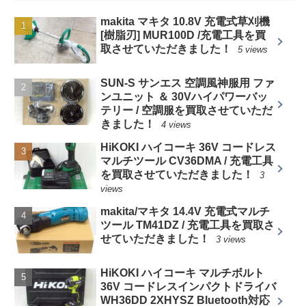
makita マキタ 10.8V 充電式草刈機
[樹脂刃] MUR100D /充電工具を買
取させていただきました！
5 views
SUN-S サンエス 空調風神服用 ファ
ンユニット ＆ 30Vハイパワーバッ
テリー / 空調服を買取させていただ
きました！
4 views
HiKOKI ハイコーキ 36V コードレス
マルチツール CV36DMA / 充電工具
を買取させていただきました！
3
views
makita/マキタ 14.4V 充電式マルチ
ツール TM41DZ / 充電工具を買取さ
せていただきました！
3 views
HiKOKI ハイコーキ マルチボルト
36V コードレスインパクトドライバ
WH36DD 2XHYSZ Bluetooth対応