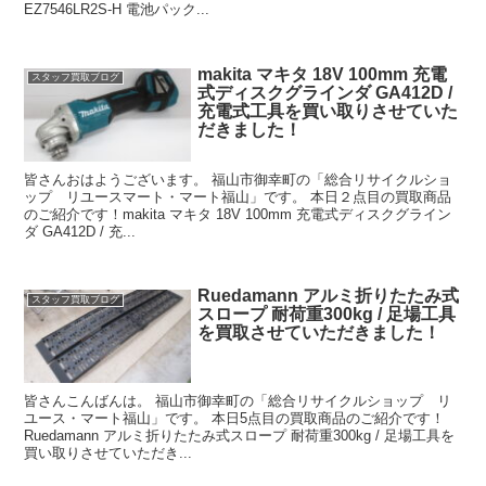
EZ7546LR2S-H 電池パック...
makita マキタ 18V 100mm 充電
スタッフ買取ブログ
式ディスクグラインダ GA412D /
充電式工具を買い取りさせていた
だきました！
皆さんおはようございます。 福山市御幸町の「総合リサイクルショ
ップ リユースマート・マート福山」です。 本日２点目の買取商品
のご紹介です！makita マキタ 18V 100mm 充電式ディスクグライン
ダ GA412D / 充...
Ruedamann アルミ折りたたみ式
スタッフ買取ブログ
スロープ 耐荷重300kg / 足場工具
を買取させていただきました！
皆さんこんばんは。 福山市御幸町の「総合リサイクルショップ リ
ユース・マート福山」です。 本日5点目の買取商品のご紹介です！
Ruedamann アルミ折りたたみ式スロープ 耐荷重300kg / 足場工具を
買い取りさせていただき...