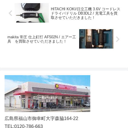
HITACHI KOKI/日立工機 3.6V コードレス
ドライバドリル DB3DL2 / 充電工具を買
取させていただきました！
makita 常圧 仕上釘打 AF502N / エアー工
具 を買取させていただきました！
広島県福山市御幸町大字森脇164-22
TEL:0120-786-663