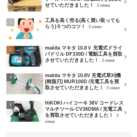
せていただきました！
3 views
工具を高く売る(高く買い取っても
らう)５つのコツ！
3 views
makita マキタ 10.8Ｖ 充電式ドライ
バドリル DF330D / 電動工具を買取
させていただきました！
3 views
makita マキタ 10.8V 充電式草刈機
[樹脂刃] MUR100D /充電工具を買
取させていただきました！
3 views
HiKOKI ハイコーキ 36V コードレス
マルチツール CV36DMA / 充電工具
を買取させていただきました！
3
views