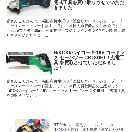
電式工具を買い取りさせていただ
きました！
皆さんこんばんは。 福山市御幸町の「総合リサイクルショップ リ
ユースマート・マート福山」です。 本日の買取商品のご紹介です！
makita/マキタ 100mm 充電式ディスクグラインダ GA404DNを買い取
りさせていただきまし...
HiKOKI/ハイコーキ 18V コードレ
スタッフ買取ブログ
ス セーバソー CR18DBL / 充電工
具 を買取させていただきまし
た！
皆さんこんばんは。 福山市御幸町の「総合リサイクルショップ リ
ユースマート・マート福山」です。 本日の買取商品のご紹介です！
HiKOKI/ハイコーキ 18V コードレス セーバソー CR18DBL / 充電工具
を買取させてい...
KITO/キトー 電気チェーンブロック
ED24ST / 電動工具を買取させていただき