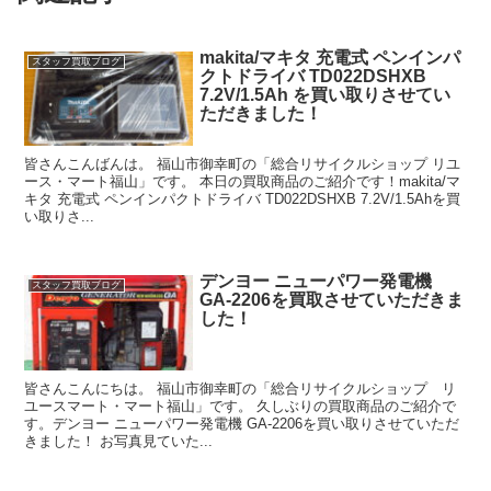
makita/マキタ 充電式 ペンインパ
スタッフ買取ブログ
クトドライバ TD022DSHXB
7.2V/1.5Ah を買い取りさせてい
ただきました！
皆さんこんばんは。 福山市御幸町の「総合リサイクルショップ リユ
ース・マート福山」です。 本日の買取商品のご紹介です！makita/マ
キタ 充電式 ペンインパクトドライバ TD022DSHXB 7.2V/1.5Ahを買
い取りさ...
デンヨー ニューパワー発電機
スタッフ買取ブログ
GA-2206を買取させていただきま
した！
皆さんこんにちは。 福山市御幸町の「総合リサイクルショップ リ
ユースマート・マート福山」です。 久しぶりの買取商品のご紹介で
す。デンヨー ニューパワー発電機 GA-2206を買い取りさせていただ
きました！ お写真見ていた...