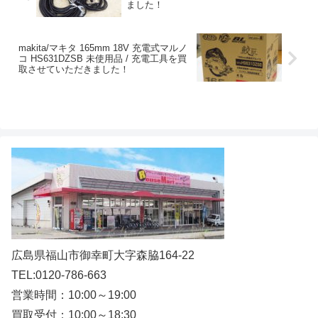
ました！
makita/マキタ 165mm 18V 充電式マルノ
コ HS631DZSB 未使用品 / 充電工具を買
取させていただきました！
広島県福山市御幸町大字森脇164-22
TEL:0120-786-663
営業時間：10:00～19:00
買取受付：10:00～18:30