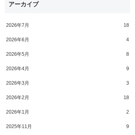
アーカイブ
2026年7月
18
2026年6月
4
2026年5月
8
2026年4月
9
2026年3月
3
2026年2月
18
2026年1月
2
2025年11月
9