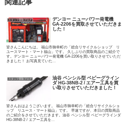
関連記事
デンヨー ニューパワー発電機
スタッフ買取ブログ
GA-2206を買取させていただきま
した！
皆さんこんにちは。 福山市御幸町の「総合リサイクルショップ リ
ユースマート・マート福山」です。 久しぶりの買取商品のご紹介で
す。デンヨー ニューパワー発電機 GA-2206を買い取りさせていただ
きました！ お写真見ていた...
油谷 ペンシル型 ベビーグライン
スタッフ買取ブログ
ダ HG-38NB-2 / エアー工具を買
い取りさせていただきました！
皆さんおはようございます。 福山市御幸町の「総合リサイクルショ
ップ リユース・マート福山」です。 早速ですが、本日の買取商品
のご紹介をさせていただきます。油谷 ペンシル型 ベビーグラインダ
HG-38NB-2 / エアー工具を...