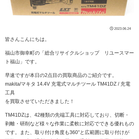
2023.06.24
皆さんこんにちは。
福山市御幸町の「総合リサイクルショップ リユースマー
ト福山」です。
早速ですが本日の2点目の買取商品のご紹介です。
makita/マキタ 14.4V 充電式マルチツール TM41DZ / 充電
工具
を買取させていただきました！
TM41DZは、42種類の先端工具に対応しており、切断・
剥離・研削など様々な作業に柔軟に対応でできる優れもの
です。また、取り付け角度も360°と広範囲に取り付けが