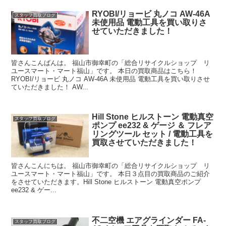
RYOBI/リョービ 丸ノコ AW-46A
スタッフ買取ブログ
未使用品 電動工具を買い取りさ
せていただきました！
皆さんこんばんは。 福山市御幸町の「総合リサイクルショップ リ
ユースマート・マート福山」です。 本日の買取商品はこちら！
RYOBI/リョービ 丸ノコ AW-46A 未使用品 電動工具を買い取りさせ
ていただきました！ AW...
Hill Stone ヒルストーン 電動真空
スタッフ買取ブログ
ポンプ ee232 & ゲージ ＆ フレア
リングツール セット / 電動工具を
買取させていただきました！
皆さんこんにちは。 福山市御幸町の「総合リサイクルショップ リ
ユースマート・マート福山」です。 本日３点目の買取商品のご紹介
をさせていただきます。Hill Stone ヒルストーン 電動真空ポンプ
ee232 & ゲー...
不二空機 エアグラインダー FA-
スタッフ買取ブログ