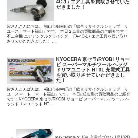
4C-1 / エア工具を買取させていた
だきました！
皆さんこんにちは。 福山市御幸町の「総合リサイクルショップ リ
ユース・マート福山」です。 本日２点目の買取商品のご紹介です！
不二空機 エアアングルグラインダー FA-4C-1 / エア工具を買い取り
させていただきました！ ...
KYOCERA 京セラ/RYOBI リョー
スタッフ買取ブログ
ビ スーパーマルチツール ヘッジ
ドリマユニット HT01 充電式工具
を買い取りさせていただきまし
た！
皆さんこんばんは。 福山市御幸町の「総合リサイクルショップ リ
ユースマート・マート福山」です。 本日の2点目の買取商品のご紹介
です！KYOCERA 京セラ/RYOBI リョービ スーパーマルチツール ヘ
ッジドリマユニット HT...
makita/マキタ 18V 充電式ブロワ UB182D