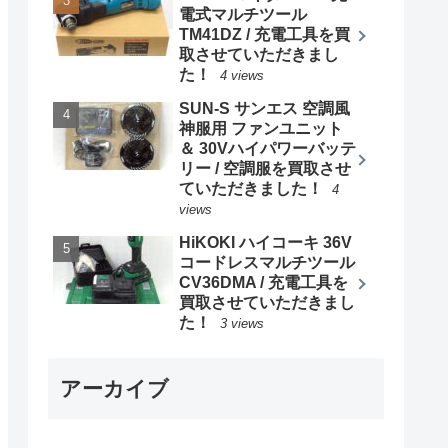
電式マルチツール
TM41DZ / 充電工具を買
取させていただきまし
た！
4 views
SUN-S サンエス 空調風
神服用 ファンユニット
＆ 30Vハイパワーバッテ
リー / 空調服を買取させ
ていただきました！
4
views
HiKOKI ハイコーキ 36V
コードレスマルチツール
CV36DMA / 充電工具を
買取させていただきまし
た！
3 views
アーカイブ