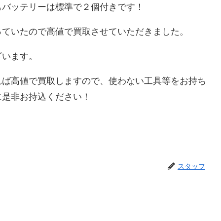
もバッテリーは標準で２個付きです！
っていたので高値で買取させていただきました。
ざいます。
れば高値で買取しますので、使わない工具等をお持ち
に是非お持込ください！
スタッフ