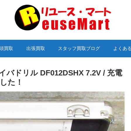
頭買取
出張買取
スタッフ買取ブログ
よくあ
バドリル DF012DSHX 7.2V / 充電
した！