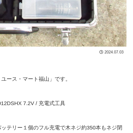
2024.07.03
リユース・マート福山」です。
2DSHX 7.2V / 充電式工具
ッテリー１個のフル充電で木ネジ約350本もネジ閉