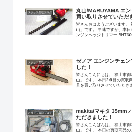
丸山/MARUYAMA エ
スタッフ買取ブログ
買い取りさせていただ
皆さんおはようございます。
山」です。 早速ですが、本日の
ンジンヘッジトリマー BHT600DR
ゼノア エンジンチェンソ
スタッフ買取ブログ
した！
皆さんこんにちは。 福山市
山」です。 本日2点目の買取商
具を買い取りさせていただきまし
makita/マキタ 35m
スタッフ買取ブログ
ただきました！
皆さんこんばんは。 福山市
山」です。 本日の買取商品のご紹介