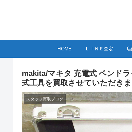
HOME
ＬＩＮＥ査定
店
makita/マキタ 充電式 ペンドライ
式工具を買取させていただきま
スタッフ買取ブログ