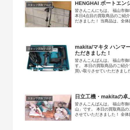
HENGHAI ボートエン
スタッフ買取ブログ
皆さんこんにちは。 福山市
本日4点目の買取商品のご紹介です
だきました！ 当商品は、全体的.
makita/マキタ ハン
スタッフ買取ブログ
ただきました！
皆さんこんばんは。 福山市
す。 本日の買取商品のご紹介です！
買い取りさせていただきました！
日立工機・makita
スタッフ買取ブログ
皆さんこんばんは。 福山市
山」です。 本日の買取商品の
させていただきました！ 全体的