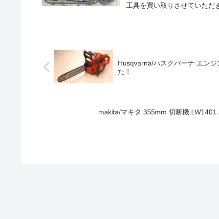
工具を買い取りさせていただきま
Husqvarna/ハスクバーナ エ
た！
makita/マキタ 355mm 切断機 LW