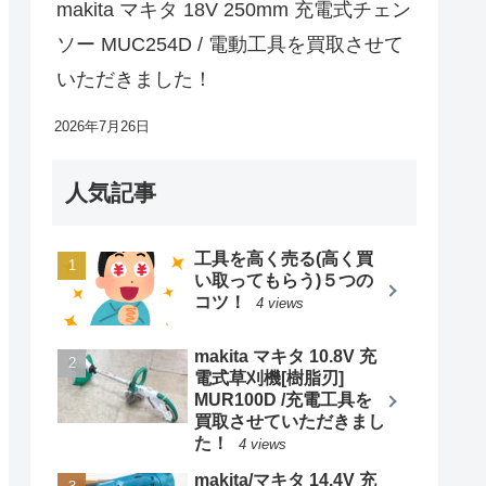
makita マキタ 18V 250mm 充電式チェン
ソー MUC254D / 電動工具を買取させて
いただきました！
2026年7月26日
人気記事
工具を高く売る(高く買
い取ってもらう)５つの
コツ！
4 views
makita マキタ 10.8V 充
電式草刈機[樹脂刃]
MUR100D /充電工具を
買取させていただきまし
た！
4 views
makita/マキタ 14.4V 充