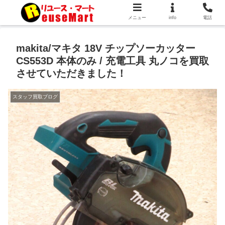
メニュー
info
電話
makita/マキタ 18V チップソーカッター
CS553D 本体のみ / 充電工具 丸ノコを買取
させていただきました！
スタッフ買取ブログ