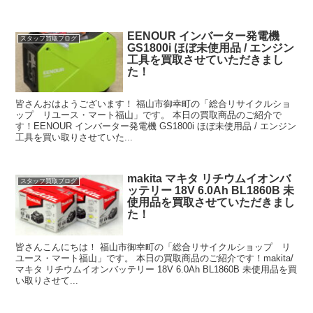
EENOUR インバーター発電機
スタッフ買取ブログ
GS1800i ほぼ未使用品 / エンジン
工具を買取させていただきまし
た！
皆さんおはようございます！ 福山市御幸町の「総合リサイクルショ
ップ リユース・マート福山」です。 本日の買取商品のご紹介で
す！EENOUR インバーター発電機 GS1800i ほぼ未使用品 / エンジン
工具を買い取りさせていた...
makita マキタ リチウムイオンバ
スタッフ買取ブログ
ッテリー 18V 6.0Ah BL1860B 未
使用品を買取させていただきまし
た！
皆さんこんにちは！ 福山市御幸町の「総合リサイクルショップ リ
ユース・マート福山」です。 本日の買取商品のご紹介です！makita/
マキタ リチウムイオンバッテリー 18V 6.0Ah BL1860B 未使用品を買
い取りさせて...