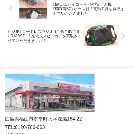
HiKOKI/ハイコーキ 小型集じん機
R30Y3(SC) ホース付 / 電動工具を買取さ
せていただきました！
HiKOKI コードレスラジオ 14.4V/18V共用
UR18DSDL / 充電式スピーカーを買取さ
せていただきました！
広島県福山市御幸町大字森脇164-22
TEL:0120-786-663