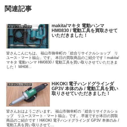
関連記事
makita/マキタ 電動ハンマ
スタッフ買取ブログ
HM0830 / 電動工具を買取させて
いただきました！
皆さんこんにちは。 福山市御幸町の「総合リサイクルショップ リ
ユース・マート福山」です。 本日の買取商品のご紹介です！makita/
マキタ 電動ハンマ HM0830 / 電動工具を買い取りさせていただきま
した！ MH08...
HiKOKI 電子ハンドグラインダ
スタッフ買取ブログ
GP3V 本体のみ / 電動工具を買い
取りさせていただきました！
皆さんおはようございます。 福山市御幸町の「総合リサイクルショ
ップ リユースマート・マート福山」です。 早速ですが本日の買取
商品のご紹介です！HiKOKI 電子ハンドグラインダ GP3V 本体のみ /
電動工具を買い取りさせて...