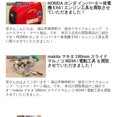
HONDA ホンダ インバーター発電
スタッフ買取ブログ
機 EX6 / エンジン工具を買取させ
ていただきました！
皆さんこんにちは。 福山市御幸町の「総合リサイクルショップ リ
ユースマート・マート福山」です。 本日２点目の買取商品のご紹介
です！HONDA ホンダ インバーター発電機 EX6 / エンジン工具を買
い取りさせていただきました！...
makita マキタ 190mm スライド
スタッフ買取ブログ
マルノコ M244 / 電動工具 を買取
させていただきました！
皆さんおはようございます！ 福山市御幸町の「総合リサイクルショ
ップ リユース・マート福山」です。 本日の買取商品のご紹介で
す！makita マキタ 190mm スライドマルノコ M244 / 電動工具を買取
させていただきました...