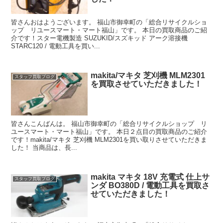
皆さんおはようございます。 福山市御幸町の「総合リサイクルショ
ップ リユースマート・マート福山」です。 本日の買取商品のご紹
介です！スター電機製造 SUZUKID/スズキッド アーク溶接機
STARC120 / 電動工具を買い...
makita/マキタ 芝刈機 MLM2301
スタッフ買取ブログ
を買取させていただきました！
皆さんこんばんは。 福山市御幸町の「総合リサイクルショップ リ
ユースマート・マート福山」です。 本日２点目の買取商品のご紹介
です！makita/マキタ 芝刈機 MLM2301を買い取りさせていただきま
した！ 当商品は、長...
makita マキタ 18V 充電式 仕上サ
スタッフ買取ブログ
ンダ BO380D / 電動工具を買取さ
せていただきました！