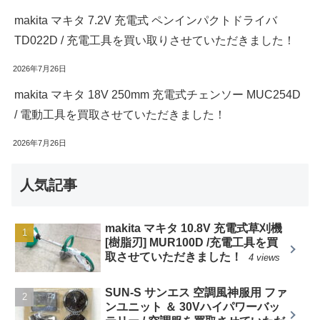
makita マキタ 7.2V 充電式 ペンインパクトドライバ
TD022D / 充電工具を買い取りさせていただきました！
2026年7月26日
makita マキタ 18V 250mm 充電式チェンソー MUC254D
/ 電動工具を買取させていただきました！
2026年7月26日
人気記事
makita マキタ 10.8V 充電式草刈機
[樹脂刃] MUR100D /充電工具を買
取させていただきました！
4 views
SUN-S サンエス 空調風神服用 ファ
ンユニット ＆ 30Vハイパワーバッ