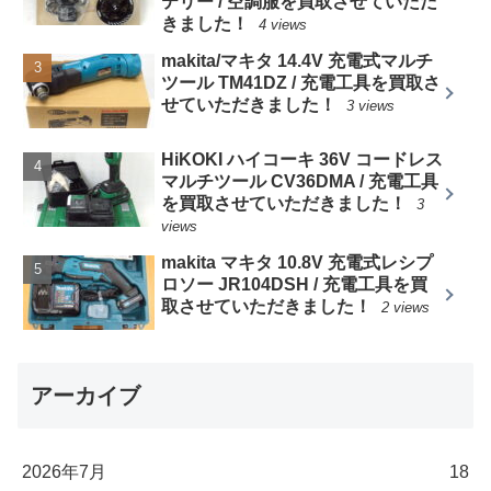
テリー / 空調服を買取させていただ
きました！
4 views
makita/マキタ 14.4V 充電式マルチ
ツール TM41DZ / 充電工具を買取さ
せていただきました！
3 views
HiKOKI ハイコーキ 36V コードレス
マルチツール CV36DMA / 充電工具
を買取させていただきました！
3
views
makita マキタ 10.8V 充電式レシプ
ロソー JR104DSH / 充電工具を買
取させていただきました！
2 views
アーカイブ
2026年7月
18