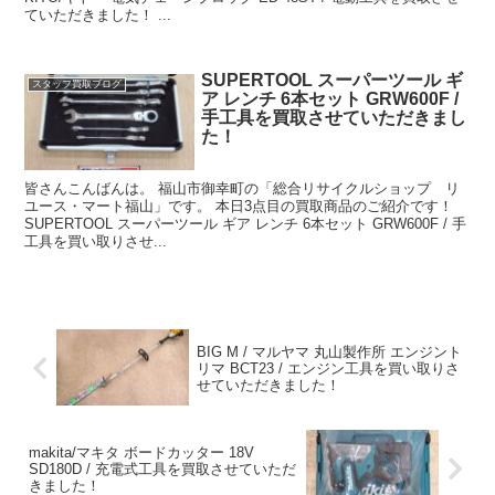
ていただきました！ ...
SUPERTOOL スーパーツール ギ
スタッフ買取ブログ
ア レンチ 6本セット GRW600F /
手工具を買取させていただきまし
た！
皆さんこんばんは。 福山市御幸町の「総合リサイクルショップ リ
ユース・マート福山」です。 本日3点目の買取商品のご紹介です！
SUPERTOOL スーパーツール ギア レンチ 6本セット GRW600F / 手
工具を買い取りさせ...
BIG M / マルヤマ 丸山製作所 エンジント
リマ BCT23 / エンジン工具を買い取りさ
せていただきました！
makita/マキタ ボードカッター 18V
SD180D / 充電式工具を買取させていただ
きました！