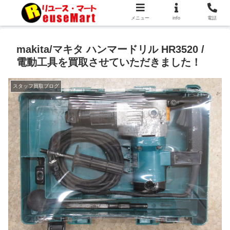
メニュー
info
電話
makita/マキタ ハンマードリル HR3520 /
電動工具を買取させていただきました！
スタッフ買取ブログ