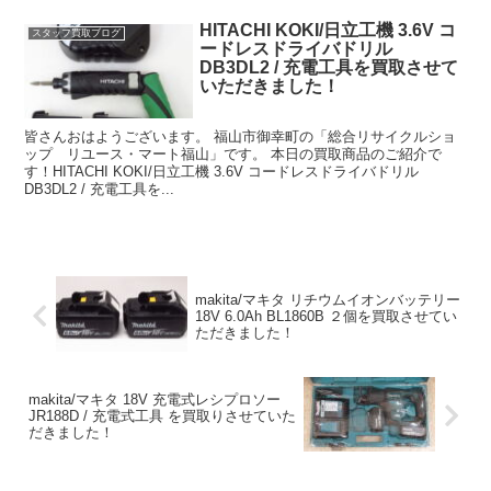
HITACHI KOKI/日立工機 3.6V コ
スタッフ買取ブログ
ードレスドライバドリル
DB3DL2 / 充電工具を買取させて
いただきました！
皆さんおはようございます。 福山市御幸町の「総合リサイクルショ
ップ リユース・マート福山」です。 本日の買取商品のご紹介で
す！HITACHI KOKI/日立工機 3.6V コードレスドライバドリル
DB3DL2 / 充電工具を...
makita/マキタ リチウムイオンバッテリー
18V 6.0Ah BL1860B ２個を買取させてい
ただきました！
makita/マキタ 18V 充電式レシプロソー
JR188D / 充電式工具 を買取りさせていた
だきました！