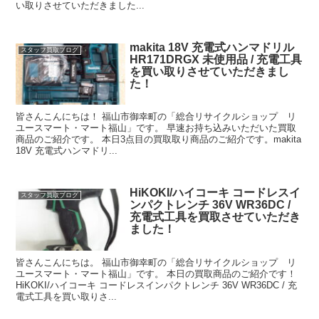
い取りさせていただきました...
makita 18V 充電式ハンマドリル
スタッフ買取ブログ
HR171DRGX 未使用品 / 充電工具
を買い取りさせていただきまし
た！
皆さんこんにちは！ 福山市御幸町の「総合リサイクルショップ リ
ユースマート・マート福山」です。 早速お持ち込みいただいた買取
商品のご紹介です。 本日3点目の買取取り商品のご紹介です。makita
18V 充電式ハンマドリ...
HiKOKI/ハイコーキ コードレスイ
スタッフ買取ブログ
ンパクトレンチ 36V WR36DC /
充電式工具を買取させていただき
ました！
皆さんこんにちは。 福山市御幸町の「総合リサイクルショップ リ
ユースマート・マート福山」です。 本日の買取商品のご紹介です！
HiKOKI/ハイコーキ コードレスインパクトレンチ 36V WR36DC / 充
電式工具を買い取りさ...