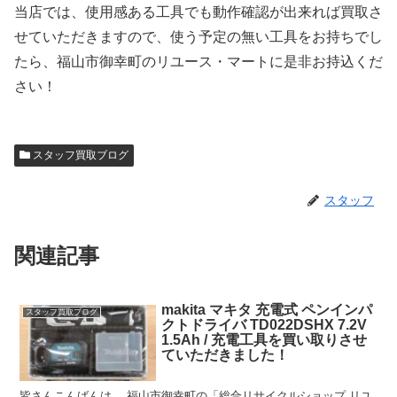
当店では、使用感ある工具でも動作確認が出来れば買取さ
せていただきますので、使う予定の無い工具をお持ちでし
たら、福山市御幸町のリユース・マートに是非お持込くだ
さい！
スタッフ買取ブログ
スタッフ
関連記事
makita マキタ 充電式 ペンインパ
スタッフ買取ブログ
クトドライバ TD022DSHX 7.2V
1.5Ah / 充電工具を買い取りさせ
ていただきました！
皆さんこんばんは。 福山市御幸町の「総合リサイクルショップ リユ