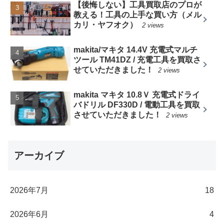
【後悔しない】工具買取店のプロが
教える！工具の上手な買い方（メル
カリ・ヤフオク）
2 views
makita/マキタ 14.4V 充電式マルチ
ツール TM41DZ / 充電工具を買取さ
せていただきました！
2 views
makita マキタ 10.8Ｖ 充電式ドライ
バドリル DF330D / 電動工具を買取
させていただきました！
2 views
アーカイブ
2026年7月
18
2026年6月
4