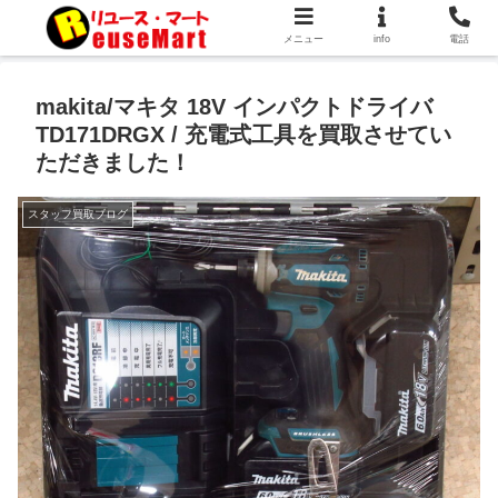
メニュー
info
電話
makita/マキタ 18V インパクトドライバ
TD171DRGX / 充電式工具を買取させてい
ただきました！
スタッフ買取ブログ