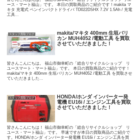
ース・マート福山」です。 本日の買取商品のご紹介です！makita マ
キタ 充電式 ペンインパクトドライバ TD022DSHX 7.2V 1.5Ah / 充電
工具...
makita/マキタ 400mm 生垣バリ
スタッフ買取ブログ
カン MUH4052 /電動工具 を買取
させていただきました！
皆さんこんにちは。 福山市御幸町の「総合リサイクルショップ リ
ユースマート・マート福山」です。 本日の買取商品のご紹介です！
makita/マキタ 400mm 生垣バリカン MUH4052 /電動工具 を買取させ
ていただきました...
HONDA/ホンダ インバーター発
スタッフ買取ブログ
電機 EU16i / エンジン工具を買取
させていただきました！
皆さんこんにちは！ 福山市御幸町の「総合リサイクルショップ リ
ユース・マート福山」です。 早速ですが本日の買取商品のご紹介で
す。HONDA/ホンダ インバーター発電機 EU16i / エンジン工具を買