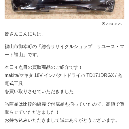
2024.08.25
皆さんこんにちは。
福山市御幸町の「総合リサイクルショップ リユース・マ
ート福山」です。
本日４点目の買取商品のご紹介です！
makita/マキタ 18V インパクトドライバ TD171DRGX / 充
電式工具
を買い取りさせていただきました！
当商品は比較的綺麗で付属品も揃っていたので、高値で買
取らせていただきました！
お持ち込みいただきまして誠にありがとうございます。