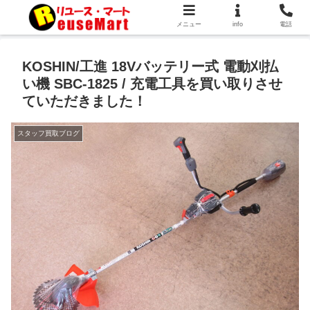
メニュー
info
電話
KOSHIN/工進 18Vバッテリー式 電動刈払
い機 SBC-1825 / 充電工具を買い取りさせ
ていただきました！
スタッフ買取ブログ