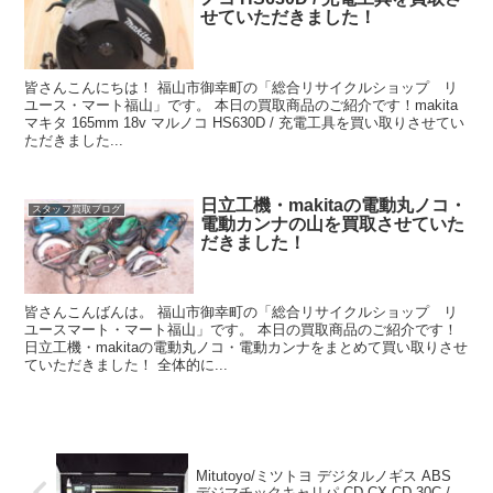
せていただきました！
皆さんこんにちは！ 福山市御幸町の「総合リサイクルショップ リ
ユース・マート福山」です。 本日の買取商品のご紹介です！makita
マキタ 165mm 18v マルノコ HS630D / 充電工具を買い取りさせてい
ただきました...
日立工機・makitaの電動丸ノコ・
スタッフ買取ブログ
電動カンナの山を買取させていた
だきました！
皆さんこんばんは。 福山市御幸町の「総合リサイクルショップ リ
ユースマート・マート福山」です。 本日の買取商品のご紹介です！
日立工機・makitaの電動丸ノコ・電動カンナをまとめて買い取りさせ
ていただきました！ 全体的に...
Mitutoyo/ミツトヨ デジタルノギス ABS
デジマチックキャリパ CD-CX CD-30C /