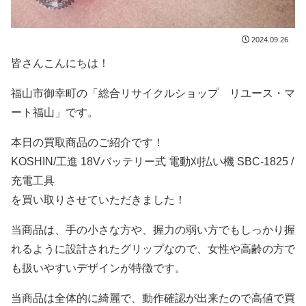
2024.09.26
皆さんこんにちは！
福山市御幸町の「総合リサイクルショップ リユース・マ
ート福山」です。
本日の買取商品のご紹介です！
KOSHIN/工進 18Vバッテリー式 電動刈払い機 SBC-1825 /
充電工具
を買い取りさせていただきました！
当商品は、手の小さな方や、握力の弱い方でもしっかり握
れるように設計されたグリップなので、女性や高齢の方で
も扱いやすいデザインが特徴です。
当商品は全体的に綺麗で、動作確認が出来たので高値で買