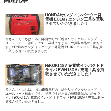
HONDA/ホンダ インバーター発
スタッフ買取ブログ
電機 EU16i / エンジン工具を買取
させていただきました！
皆さんこんにちは！ 福山市御幸町の「総合リサイクルショップ リ
ユース・マート福山」です。 早速ですが本日の買取商品のご紹介で
す。HONDA/ホンダ インバーター発電機 EU16i / エンジン工具を買
い取りさせていただきました...
HiKOKI 18V 充電式インパクトド
スタッフ買取ブログ
ライバ FWH18DA / 充電工具を買
取させていただきました！
皆さんこんにちは。 福山市御幸町の「総合リサイクルショップ リ
ユースマート福山」です。 早速ですが本日の買取商品のご紹介で
す。HiKOKI 18V 充電式インパクトドライバ FWH18DA / 充電工具を
買取させていただきまし...