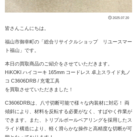
2025.07.20
皆さんこんにちは。
福山市御幸町の「総合リサイクルショップ リユースマー
ト福山」です。
本日の買取商品のご紹介をさせていただきます。
HiKOKI ハイコーキ 165mm コードレス 卓上スライド丸ノ
コ C3606DRB / 充電工具
を買取させていただきました！
C3606DRBは、八寸切断可能で様々な内装材に対応！ 両
傾斜により、材料を反転する必要がなく、すばやく作業が
できます。また、トリプルボールベアリングを採用したス
ライド構造により、軽く滑らかな操作と高精度な切断が可