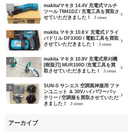
makita/マキタ 14.4V 充電式マルチ
ツール TM41DZ / 充電工具を買取さ
せていただきました！
3 views
makita マキタ 10.8Ｖ 充電式ドライ
バドリル DF330D / 電動工具を買取
させていただきました！
3 views
makita マキタ 10.8V 充電式草刈機
[樹脂刃] MUR100D /充電工具を買
取させていただきました！
3 views
SUN-S サンエス 空調風神服用 ファ
ンユニット ＆ 30Vハイパワーバッ
テリー / 空調服を買取させていただ
きました！
3 views
アーカイブ