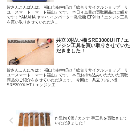
皆さんこんばんは。 福山市御幸町の「総合リサイクルショップ リ
ユースマート・マート福山」です。 本日４点目の買取商品のご紹介
です！YAMAHA ヤマハ インバーター発電機 EF9His / エンジン工具
を買い取りさせていただき...
共立 刈払い機 SRE3000UHT / エ
スタッフ買取ブログ
ンジン工具を買い取りさせていた
だきました！
皆さんこんにちは！ 福山市御幸町の「総合リサイクルショップ リ
ユースマート・マート福山」です。 本日お持ち込みいただいた買取
商品のご紹介をさせていただきます。 今回は、共立 刈払い機
SRE3000UHT / エンジン工...
作里鉋 6個 / カンナ 手工具を買取させて
いただきました！