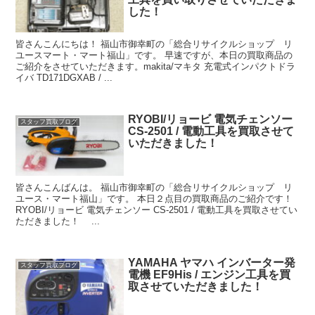
した！
皆さんこんにちは！ 福山市御幸町の「総合リサイクルショップ リ
ユースマート・マート福山」です。 早速ですが、本日の買取商品の
ご紹介をさせていただきます。makita/マキタ 充電式インパクトドラ
イバ TD171DGXAB / ...
RYOBI/リョービ 電気チェンソー
スタッフ買取ブログ
CS-2501 / 電動工具を買取させて
いただきました！
皆さんこんばんは。 福山市御幸町の「総合リサイクルショップ リ
ユース・マート福山」です。 本日２点目の買取商品のご紹介です！
RYOBI/リョービ 電気チェンソー CS-2501 / 電動工具を買取させてい
ただきました！ ...
YAMAHA ヤマハ インバーター発
スタッフ買取ブログ
電機 EF9His / エンジン工具を買
取させていただきました！