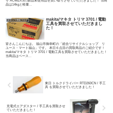
サ AC462XSの新品未使用品を買い取りさせていただきました！ 当商
品は14kgと軽量...
makita/マキタ トリマ 3701 / 電動
スタッフ買取ブログ
工具を買取させていただきまし
た！
皆さんこんにちは。 福山市御幸町の「総合リサイクルショップ リ
ユース・マート福山」です。 本日６点目の買取商品のご紹介です！
makita/マキタ トリマ 3701 / 電動工具を買取させていただきました！
当商品はベース...
東日 トルクドライバー RTD260CN / 手工
具 を買取させていただきました！
充電式エアダスター / 手工具を買取させ
ていただきました！