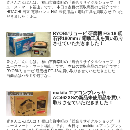
皆さんこんばんは。 福山市御幸町の「総合リサイクルショップ リ
ユース・マート福山」です。 本日２点目の買取商品のご紹介です！
HITACHI 日立 電動ハンマ H41 未使用品 / 電動工具を買取させていた
だきました！ お...
RYOBI/リョービ 研磨機 FG-18 砥
スタッフ買取ブログ
石径180mm / 電動工具を買い取り
させていただきました！
皆さんこんにちは。 福山市御幸町の「総合リサイクルショップ リ
ユースマート・マート福山」です。 本日の買取商品のご紹介です！
RYOBI/リョービ 研磨機 FG-18を買い取りさせていただきました！
当商品はハサミや包丁な...
makita エアコンプレッサ
スタッフ買取ブログ
AC462XSの新品未使用品を買い
取りさせていただきました！
皆さんこんばんは！ 福山市御幸町の「総合リサイクルショップ リ
ユースマート・マート福山」です。 今日は、makita エアコンプレッ