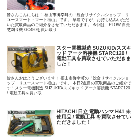
皆さんこんにちは！ 福山市御幸町の「総合リサイクルショップ リ
ユースマート・マート福山」です。 早速ですが、お持ち込みいただ
いた買取商品のご紹介をさせていただきます。 今回は、PLOW 自走
芝刈り機 GC480を買い取り...
スター電機製造 SUZUKID/スズキ
スタッフ買取ブログ
ッド アーク溶接機 STARC120 /
電動工具を買取させていただきま
した！
皆さんおはようございます！ 福山市御幸町の「総合リサイクルショ
ップ リユースマート福山」です。 本日2点目の買取商品のご紹介で
す！スター電機製造 SUZUKID/スズキッド アーク溶接機 STARC120
/ 電動工具を買い取...
HITACHI 日立 電動ハンマ H41 未
スタッフ買取ブログ
使用品 / 電動工具 を買取させてい
ただきました！