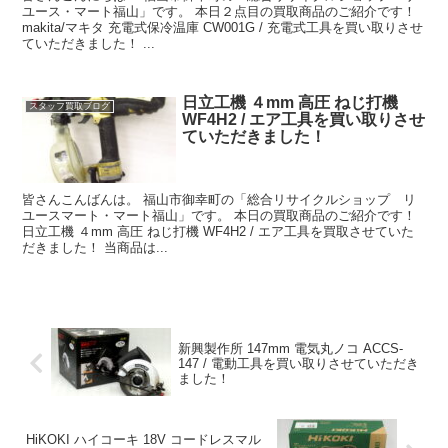
ユース・マート福山」です。 本日２点目の買取商品のご紹介です！
makita/マキタ 充電式保冷温庫 CW001G / 充電式工具を買い取りさせ
ていただきました！ ...
日立工機 ４mm 高圧 ねじ打機
スタッフ買取ブログ
WF4H2 / エア工具を買い取りさせ
ていただきました！
皆さんこんばんは。 福山市御幸町の「総合リサイクルショップ リ
ユースマート・マート福山」です。 本日の買取商品のご紹介です！
日立工機 ４mm 高圧 ねじ打機 WF4H2 / エア工具を買取させていた
だきました！ 当商品は...
新興製作所 147mm 電気丸ノコ ACCS-
147 / 電動工具を買い取りさせていただき
ました！
HiKOKI ハイコーキ 18V コードレスマル