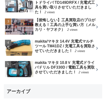
トドライバ TD149DRFX / 充電式工
具を買い取りさせていただきまし
た！
2 views
【後悔しない】工具買取店のプロが
教える！工具の上手な買い方（メル
カリ・ヤフオク）
2 views
makita/マキタ 14.4V 充電式マルチ
ツール TM41DZ / 充電工具を買取さ
せていただきました！
2 views
makita マキタ 10.8Ｖ 充電式ドライ
バドリル DF330D / 電動工具を買取
させていただきました！
2 views
アーカイブ