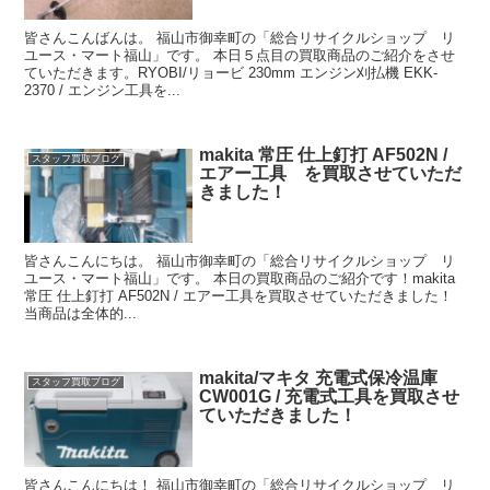
皆さんこんばんは。 福山市御幸町の「総合リサイクルショップ リ
ユース・マート福山」です。 本日５点目の買取商品のご紹介をさせ
ていただきます。RYOBI/リョービ 230mm エンジン刈払機 EKK-
2370 / エンジン工具を...
makita 常圧 仕上釘打 AF502N /
スタッフ買取ブログ
エアー工具 を買取させていただ
きました！
皆さんこんにちは。 福山市御幸町の「総合リサイクルショップ リ
ユース・マート福山」です。 本日の買取商品のご紹介です！makita
常圧 仕上釘打 AF502N / エアー工具を買取させていただきました！
当商品は全体的...
makita/マキタ 充電式保冷温庫
スタッフ買取ブログ
CW001G / 充電式工具を買取させ
ていただきました！
皆さんこんにちは！ 福山市御幸町の「総合リサイクルショップ リ