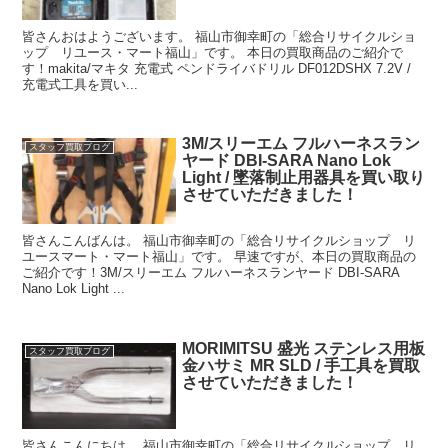
皆さんおはようございます。 福山市御幸町の「総合リサイクルショ
ップ リユース・マート福山」です。 本日の買取商品のご紹介で
す！makita/マキタ 充電式 ペンドライバドリル DF012DSHX 7.2V /
充電式工具を買い...
3M/スリーエム フルハーネスラン
スタッフ買取ブログ
ヤード DBI-SARA Nano Lok
Light / 墜落制止用器具を買い取り
させていただきました！
皆さんこんばんは。 福山市御幸町の「総合リサイクルショップ リ
ユースマート・マート福山」です。 早速ですが、本日の買取商品の
ご紹介です！3M/スリーエム フルハーネスランヤード DBI-SARA
Nano Lok Light ...
MORIMITSU 盛光 ステンレス用板
スタッフ買取ブログ
金ハサミ MR SLD / 手工具を買取
させていただきました！
皆さんこんにちは。 福山市御幸町の「総合リサイクルショップ リ