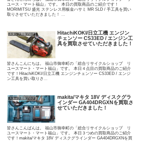
ユース・マート福山」です。 本日の買取商品のご紹介です！
MORIMITSU 盛光 ステンレス用板金ハサミ MR SLD / 手工具を買い
取りさせていただきました！ ...
HitachiKOKI/日立工機 エンジン
スタッフ買取ブログ
チェンソー CS33ED / エンジン工
具を買取させていただきました！
皆さんこんにちは。 福山市御幸町の「総合リサイクルショップ リ
ユースマート・マート福山」です。 本日４点目の買取商品のご紹介
です！HitachiKOKI/日立工機 エンジンチェンソー CS33ED / エンジ
ン工具を買い取りさ...
makita/マキタ 18V ディスクグラ
スタッフ買取ブログ
インダー GA404DRGXNを買取さ
せていただきました！
皆さんこんばんは。 福山市御幸町の「総合リサイクルショップ リ
ユースマート・マート福山」です。 本日３つめの買取商品のご紹介
です！makita/マキタ 18V ディスクグラインダー GA404DRGXNを買