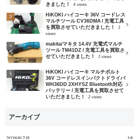
きました！
4 views
HiKOKI ハイコーキ 36V コードレス
マルチツール CV36DMA / 充電工具
を買取させていただきました！
3
views
makita/マキタ 14.4V 充電式マルチ
ツール TM41DZ / 充電工具を買取さ
せていただきました！
3 views
HiKOKI ハイコーキ マルチボルト
36V コードレスインパクトドライバ
WH36DD 2XHYSZ Bluetooth対応
バッテリー / 充電工具を買取させて
いただきました！
2 views
アーカイブ
2026年7月
18