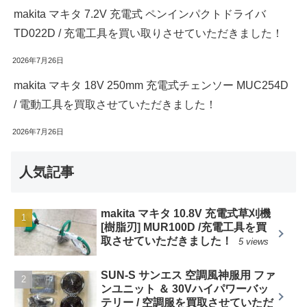
makita マキタ 7.2V 充電式 ペンインパクトドライバ
TD022D / 充電工具を買い取りさせていただきました！
2026年7月26日
makita マキタ 18V 250mm 充電式チェンソー MUC254D
/ 電動工具を買取させていただきました！
2026年7月26日
人気記事
makita マキタ 10.8V 充電式草刈機
[樹脂刃] MUR100D /充電工具を買
取させていただきました！
5 views
SUN-S サンエス 空調風神服用 ファ
ンユニット ＆ 30Vハイパワーバッ
テリー / 空調服を買取させていただ