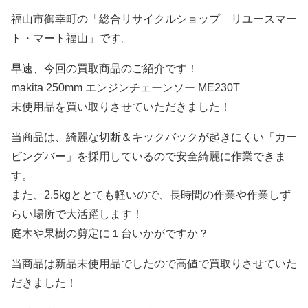
福山市御幸町の「総合リサイクルショップ リユースマー
ト・マート福山」です。
早速、今回の買取商品のご紹介です！
makita 250mm エンジンチェーンソー ME230T
未使用品を買い取りさせていただきました！
当商品は、綺麗な切断＆キックバックが起きにくい「カー
ビングバー」を採用しているので安全綺麗に作業できま
す。
また、2.5kgととても軽いので、長時間の作業や作業しず
らい場所で大活躍します！
庭木や果樹の剪定に１台いかがですか？
当商品は新品未使用品でしたので高値で買取りさせていた
だきました！