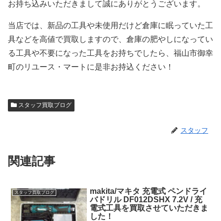
お持ち込みいただきまして誠にありがとうございます。
当店では、新品の工具や未使用だけど倉庫に眠っていた工
具などを高値で買取しますので、倉庫の肥やしになってい
る工具や不要になった工具をお持ちでしたら、福山市御幸
町のリユース・マートに是非お持込ください！
スタッフ買取ブログ
スタッフ
関連記事
makita/マキタ 充電式 ペンドライ
スタッフ買取ブログ
バドリル DF012DSHX 7.2V / 充
電式工具を買取させていただきま
した！