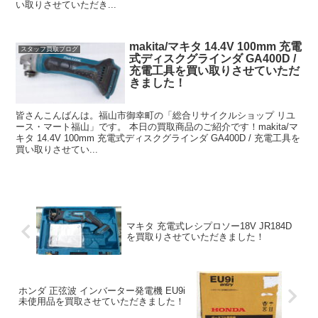
い取りさせていただき...
makita/マキタ 14.4V 100mm 充電
スタッフ買取ブログ
式ディスクグラインダ GA400D /
充電工具を買い取りさせていただ
きました！
皆さんこんばんは。福山市御幸町の「総合リサイクルショップ リユ
ース・マート福山」です。 本日の買取商品のご紹介です！makita/マ
キタ 14.4V 100mm 充電式ディスクグラインダ GA400D / 充電工具を
買い取りさせてい...
マキタ 充電式レシプロソー18V JR184D
を買取りさせていただきました！
ホンダ 正弦波 インバーター発電機 EU9i
未使用品を買取させていただきました！