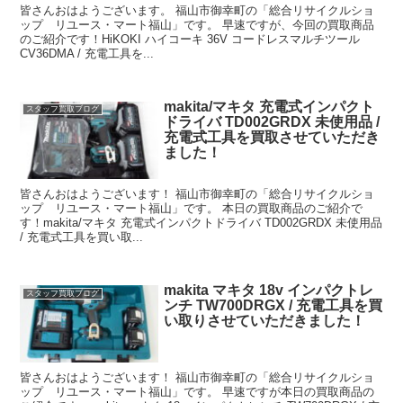
皆さんおはようございます。 福山市御幸町の「総合リサイクルショ
ップ リユース・マート福山」です。 早速ですが、今回の買取商品
のご紹介です！HiKOKI ハイコーキ 36V コードレスマルチツール
CV36DMA / 充電工具を...
makita/マキタ 充電式インパクト
スタッフ買取ブログ
ドライバ TD002GRDX 未使用品 /
充電式工具を買取させていただき
ました！
皆さんおはようございます！ 福山市御幸町の「総合リサイクルショ
ップ リユース・マート福山」です。 本日の買取商品のご紹介で
す！makita/マキタ 充電式インパクトドライバ TD002GRDX 未使用品
/ 充電式工具を買い取...
makita マキタ 18v インパクトレ
スタッフ買取ブログ
ンチ TW700DRGX / 充電工具を買
い取りさせていただきました！
皆さんおはようございます！ 福山市御幸町の「総合リサイクルショ
ップ リユース・マート福山」です。 早速ですが本日の買取商品の