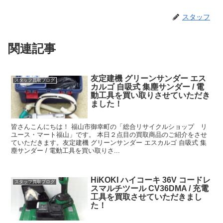
スタッフ
関連記事
友定建機 グリーンサンダー エス
スタッフ買取ブログ
カルゴ 自吸式 集塵サンダー / 電
動工具を買い取りさせていただき
ました！
皆さんこんにちは！ 福山市御幸町の「総合リサイクルショップ リ
ユース・マート福山」です。 本日２点目の買取商品のご紹介をさせ
ていただきます。友定建機 グリーンサンダー エスカルゴ 自吸式 集
塵サンダー / 電動工具を買い取りさ...
HiKOKI ハイコーキ 36V コードレ
スタッフ買取ブログ
スマルチツール CV36DMA / 充電
工具を買取させていただきまし
た！