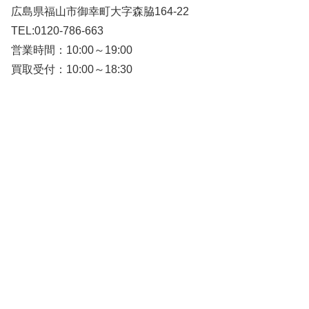
広島県福山市御幸町大字森脇164-22
TEL:0120-786-663
営業時間：10:00～19:00
買取受付：10:00～18:30