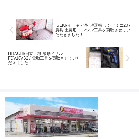
ISEKI/イセキ 小型 耕運機 ランドミニ20 /
農具 土農用 エンジン工具を買取させてい
ただきました！
HITACHI/日立工機 振動ドリル
FDV16VB2 / 電動工具を買取させていた
だきました！