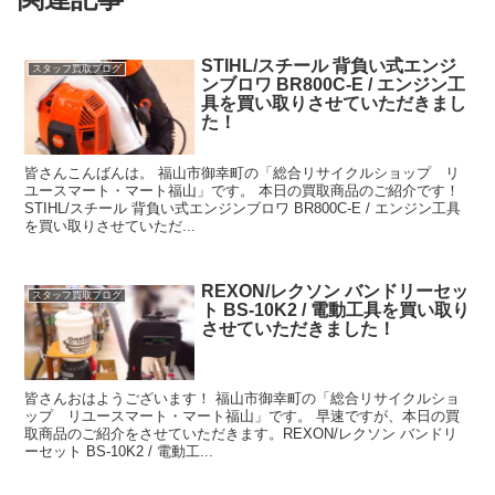
STIHL/スチール 背負い式エンジ
スタッフ買取ブログ
ンブロワ BR800C-E / エンジン工
具を買い取りさせていただきまし
た！
皆さんこんばんは。 福山市御幸町の「総合リサイクルショップ リ
ユースマート・マート福山」です。 本日の買取商品のご紹介です！
STIHL/スチール 背負い式エンジンブロワ BR800C-E / エンジン工具
を買い取りさせていただ...
REXON/レクソン バンドリーセッ
スタッフ買取ブログ
ト BS-10K2 / 電動工具を買い取り
させていただきました！
皆さんおはようございます！ 福山市御幸町の「総合リサイクルショ
ップ リユースマート・マート福山」です。 早速ですが、本日の買
取商品のご紹介をさせていただきます。REXON/レクソン バンドリ
ーセット BS-10K2 / 電動工...