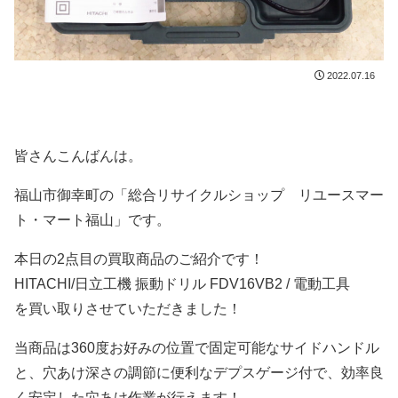
2022.07.16
皆さんこんばんは。
福山市御幸町の「総合リサイクルショップ リユースマー
ト・マート福山」です。
本日の2点目の買取商品のご紹介です！
HITACHI/日立工機 振動ドリル FDV16VB2 / 電動工具
を買い取りさせていただきました！
当商品は360度お好みの位置で固定可能なサイドハンドル
と、穴あけ深さの調節に便利なデプスゲージ付で、効率良
く安定した穴あけ作業が行えます！