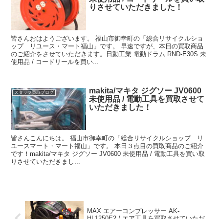
りさせていただきました！
皆さんおはようございます。 福山市御幸町の「総合リサイクルショ
ップ リユース・マート福山」です。 早速ですが、本日の買取商品
のご紹介をさせていただきます。日動工業 電動ドラム RND-E30S 未
使用品 / コードリールを買い...
makita/マキタ ジグソー JV0600
スタッフ買取ブログ
未使用品 / 電動工具を買取させて
いただきました！
皆さんこんにちは。 福山市御幸町の「総合リサイクルショップ リ
ユースマート・マート福山」です。 本日３点目の買取商品のご紹介
です！makita/マキタ ジグソー JV0600 未使用品 / 電動工具を買い取
りさせていただきまし...
MAX エアーコンプレッサー AK-
HL1250E2 / エア工具を買取させていただ