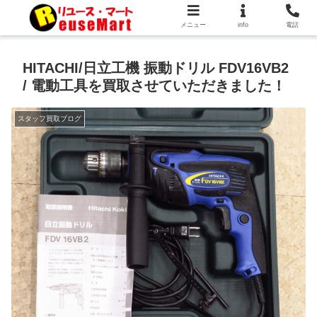
メニュー
info
電話
HITACHI/日立工機 振動ドリル FDV16VB2
/ 電動工具を買取させていただきました！
スタッフ買取ブログ