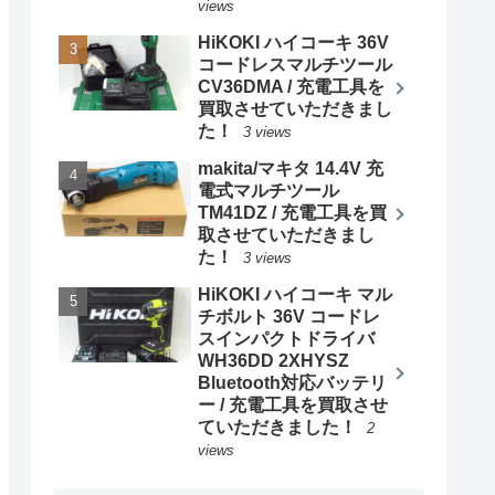
views
HiKOKI ハイコーキ 36V
コードレスマルチツール
CV36DMA / 充電工具を
買取させていただきまし
た！
3 views
makita/マキタ 14.4V 充
電式マルチツール
TM41DZ / 充電工具を買
取させていただきまし
た！
3 views
HiKOKI ハイコーキ マル
チボルト 36V コードレ
スインパクトドライバ
WH36DD 2XHYSZ
Bluetooth対応バッテリ
ー / 充電工具を買取させ
ていただきました！
2
views