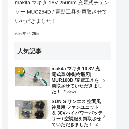
makita マキタ 18V 250mm 充電式チェン
ソー MUC254D / 電動工具を買取させて
いただきました！
2026年7月26日
人気記事
makita マキタ 10.8V 充
電式草刈機[樹脂刃]
MUR100D /充電工具を
買取させていただきまし
た！
5 views
SUN-S サンエス 空調風
神服用 ファンユニット
＆ 30Vハイパワーバッテ
リー / 空調服を買取させ
ていただきました！
4