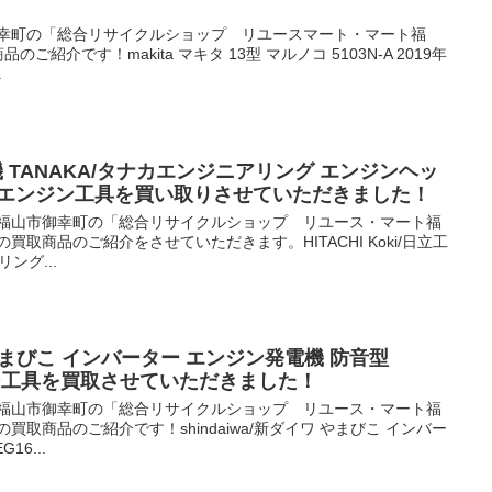
御幸町の「総合リサイクルショップ リユースマート・マート福
ご紹介です！makita マキタ 13型 マルノコ 5103N-A 2019年
.
日立工機 TANAKA/タナカエンジニアリング エンジンヘッ
P / エンジン工具を買い取りさせていただきました！
 福山市御幸町の「総合リサイクルショップ リユース・マート福
買取商品のご紹介をさせていただきます。HITACHI Koki/日立工
ング...
ワ やまびこ インバーター エンジン発電機 防音型
エンジン工具を買取させていただきました！
 福山市御幸町の「総合リサイクルショップ リユース・マート福
買取商品のご紹介です！shindaiwa/新ダイワ やまびこ インバー
16...