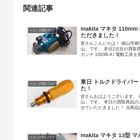
関連記事
makita マキタ 110
スタッフ買取ブログ
ただきました！
皆さんこんにちは！ 福山市
山」です。 本日2点目の買取商品
カンナ 1003B-A / 電動工具を買
東日 トルクドライバー 
スタッフ買取ブログ
た！
皆さんおはようございます。
山」です。 本日の買取商品のご
せていただきました！ 当商品は
makita マキタ 13型 
スタッフ買取ブログ