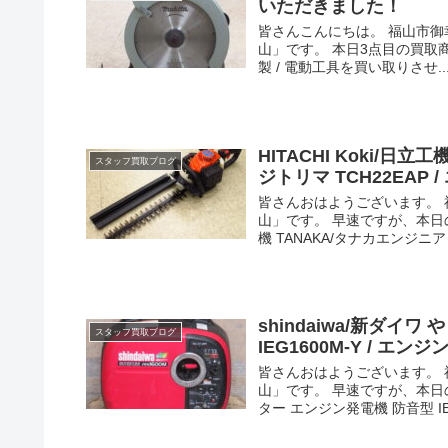
いただきました！
皆さんこんにちは。 福山市
山」です。 本日3点目の買取商品の
製 / 電動工具を買い取りさせ..
HITACHI Koki/
スタッフ買取ブログ
ジトリマ TCH22EA
皆さんおはようございます。
山」です。 早速ですが、本日の
機 TANAKA/タナカエンジニアリ
shindaiwa/新ダイ
スタッフ買取ブログ
IEG1600M-Y / 
皆さんおはようございます。
山」です。 早速ですが、本日の
ター エンジン発電機 防音型 IEG