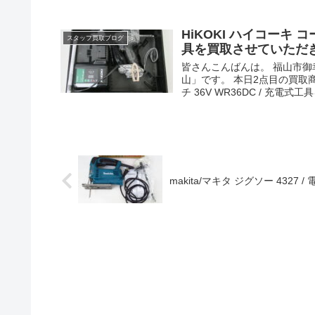
HiKOKI ハイコーキ 
スタッフ買取ブログ
具を買取させていただ
皆さんこんばんは。 福山市
山」です。 本日2点目の買取商
チ 36V WR36DC / 充電式工具
makita/マキタ ジグソー 43