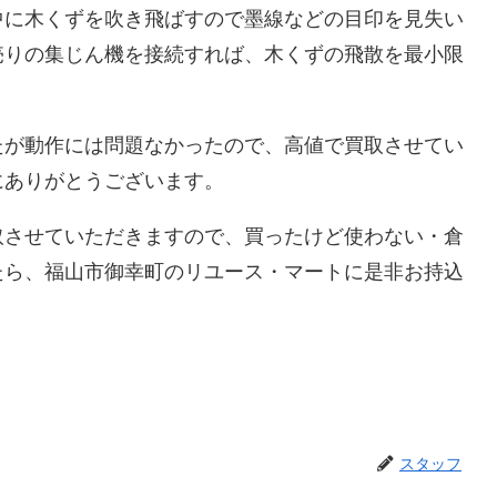
中に木くずを吹き飛ばすので墨線などの目印を見失い
売りの集じん機を接続すれば、木くずの飛散を最小限
たが動作には問題なかったので、高値で買取させてい
にありがとうございます。
取させていただきますので、買ったけど使わない・倉
たら、福山市御幸町のリユース・マートに是非お持込
スタッフ