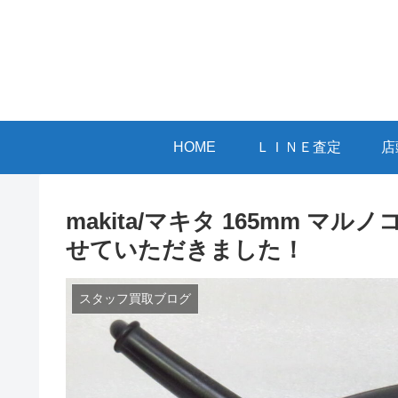
HOME
ＬＩＮＥ査定
店
makita/マキタ 165mm マルノ
せていただきました！
スタッフ買取ブログ