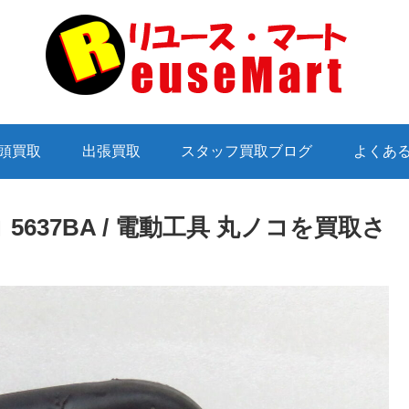
頭買取
出張買取
スタッフ買取ブログ
よくあ
コ 5637BA / 電動工具 丸ノコを買取さ