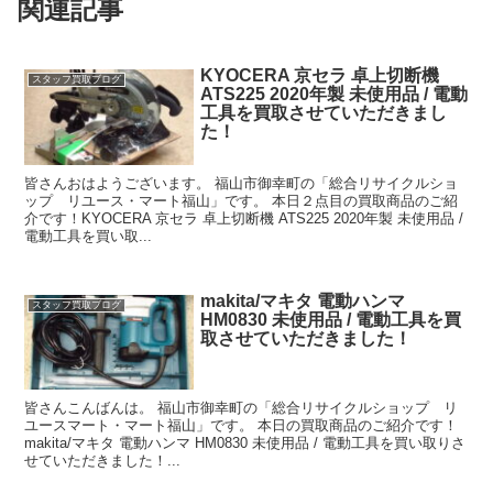
関連記事
KYOCERA 京セラ 卓上切断機
スタッフ買取ブログ
ATS225 2020年製 未使用品 / 電動
工具を買取させていただきまし
た！
皆さんおはようございます。 福山市御幸町の「総合リサイクルショ
ップ リユース・マート福山」です。 本日２点目の買取商品のご紹
介です！KYOCERA 京セラ 卓上切断機 ATS225 2020年製 未使用品 /
電動工具を買い取...
makita/マキタ 電動ハンマ
スタッフ買取ブログ
HM0830 未使用品 / 電動工具を買
取させていただきました！
皆さんこんばんは。 福山市御幸町の「総合リサイクルショップ リ
ユースマート・マート福山」です。 本日の買取商品のご紹介です！
makita/マキタ 電動ハンマ HM0830 未使用品 / 電動工具を買い取りさ
せていただきました！...