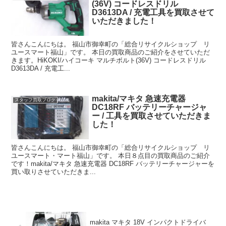
(36V) コードレスドリル
D3613DA / 充電工具を買取させて
いただきました！
皆さんこんにちは。 福山市御幸町の「総合リサイクルショップ リ
ユースマート福山」です。 本日の買取商品のご紹介をさせていただ
きます。HiKOKI/ハイコーキ マルチボルト(36V) コードレスドリル
D3613DA / 充電工...
makita/マキタ 急速充電器
スタッフ買取ブログ
DC18RF バッテリーチャージャ
ー / 工具を買取させていただきま
した！
皆さんこんにちは。 福山市御幸町の「総合リサイクルショップ リ
ユースマート・マート福山」です。 本日８点目の買取商品のご紹介
です！makita/マキタ 急速充電器 DC18RF バッテリーチャージャーを
買い取りさせていただきま...
makita マキタ 18V インパクトドライバ