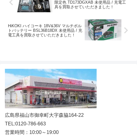
限定色 TD173DGXAB 未使用品 / 充電工
具を買取させていただきました！
HiKOKI ハイコーキ 18V&36V マルチボル
トバッテリー BSL36B18DX 未使用品 / 充
電工具を買取させていただきました！
広島県福山市御幸町大字森脇164-22
TEL:0120-786-663
営業時間：10:00～19:00