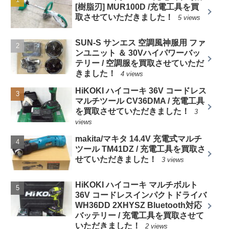
[樹脂刃] MUR100D /充電工具を買
取させていただきました！
5 views
SUN-S サンエス 空調風神服用 ファ
ンユニット ＆ 30Vハイパワーバッ
テリー / 空調服を買取させていただ
きました！
4 views
HiKOKI ハイコーキ 36V コードレス
マルチツール CV36DMA / 充電工具
を買取させていただきました！
3
views
makita/マキタ 14.4V 充電式マルチ
ツール TM41DZ / 充電工具を買取さ
せていただきました！
3 views
HiKOKI ハイコーキ マルチボルト
36V コードレスインパクトドライバ
WH36DD 2XHYSZ Bluetooth対応
バッテリー / 充電工具を買取させて
いただきました！
2 views