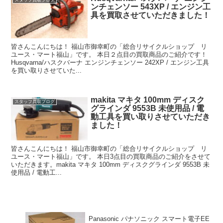
ンチェンソー 543XP / エンジン工
具を買取させていただきました！
皆さんこんにちは！ 福山市御幸町の「総合リサイクルショップ リ
ユース・マート福山」です。 本日２点目の買取商品のご紹介です！
Husqvarna/ハスクバーナ エンジンチェンソー 242XP / エンジン工具
を買い取りさせていた...
makita マキタ 100mm ディスク
スタッフ買取ブログ
グラインダ 9553B 未使用品 / 電
動工具を買い取りさせていただき
ました！
皆さんこんにちは！ 福山市御幸町の「総合リサイクルショップ リ
ユース・マート福山」です。 本日3点目の買取商品のご紹介をさせて
いただきます。makita マキタ 100mm ディスクグラインダ 9553B 未
使用品 / 電動工...
Panasonic パナソニック スマート電子EE