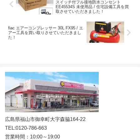
スイッチ付フル接地防水コンセント
EE45534S 未使用品 / 住宅設備工具を買
取させていただきました！
fiac エアーコンプレッサー 30L FX95 / エ
アー工具を買い取りさせていただきまし
た！
広島県福山市御幸町大字森脇164-22
TEL:0120-786-663
営業時間：10:00～19:00