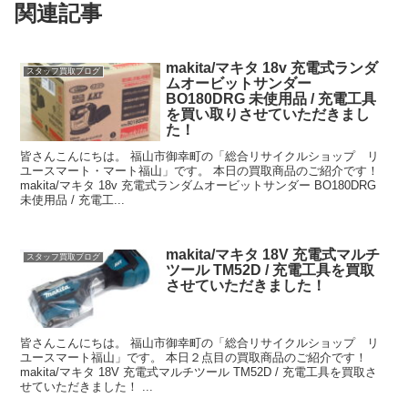
関連記事
makita/マキタ 18v 充電式ランダ
スタッフ買取ブログ
ムオービットサンダー
BO180DRG 未使用品 / 充電工具
を買い取りさせていただきまし
た！
皆さんこんにちは。 福山市御幸町の「総合リサイクルショップ リ
ユースマート・マート福山」です。 本日の買取商品のご紹介です！
makita/マキタ 18v 充電式ランダムオービットサンダー BO180DRG
未使用品 / 充電工...
makita/マキタ 18V 充電式マルチ
スタッフ買取ブログ
ツール TM52D / 充電工具を買取
させていただきました！
皆さんこんにちは。 福山市御幸町の「総合リサイクルショップ リ
ユースマート福山」です。 本日２点目の買取商品のご紹介です！
makita/マキタ 18V 充電式マルチツール TM52D / 充電工具を買取さ
せていただきました！ ...