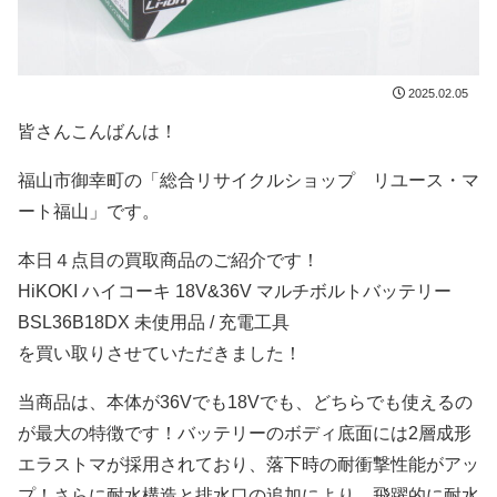
2025.02.05
皆さんこんばんは！
福山市御幸町の「総合リサイクルショップ リユース・マ
ート福山」です。
本日４点目の買取商品のご紹介です！
HiKOKI ハイコーキ 18V&36V マルチボルトバッテリー
BSL36B18DX 未使用品 / 充電工具
を買い取りさせていただきました！
当商品は、本体が36Vでも18Vでも、どちらでも使えるの
が最大の特徴です！バッテリーのボディ底面には2層成形
エラストマが採用されており、落下時の耐衝撃性能がアッ
プ！さらに耐水構造と排水口の追加により、飛躍的に耐水