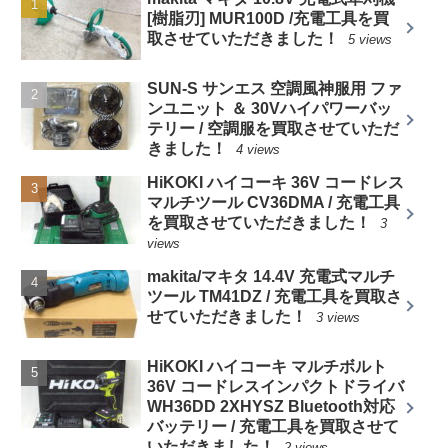
[樹脂刃] MUR100D /充電工具を買
取させていただきました！
5 views
SUN-S サンエス 空調風神服用 ファ
ンユニット ＆ 30Vハイパワーバッ
テリー / 空調服を買取させていただ
きました！
4 views
HiKOKI ハイコーキ 36V コードレス
マルチツール CV36DMA / 充電工具
を買取させていただきました！
3
views
makita/マキタ 14.4V 充電式マルチ
ツール TM41DZ / 充電工具を買取さ
せていただきました！
3 views
HiKOKI ハイコーキ マルチボルト
36V コードレスインパクトドライバ
WH36DD 2XHYSZ Bluetooth対応
バッテリー / 充電工具を買取させて
いただきました！
2 views