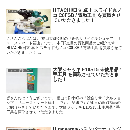
HITACHI/日立 卓上 スライド丸ノ
スタッフ買取ブログ
コ C8FSB / 電動工具 を買取させ
ていただきました！
皆さんこんばんは。 福山市御幸町の「総合リサイクルショップ リ
ユース・マート福山」です。 本日2点目の買取商品のご紹介です！
HITACHI/日立 卓上 スライド丸ノコ C8FSB / 電動工具 を買取させて
いただきました！ ...
大阪ジャッキ E10S15 未使用品 /
スタッフ買取ブログ
手工具 を買取させていただきま
した！
皆さんおはようございます。 福山市御幸町の「総合リサイクルショ
ップ リユース・マート福山」です。 早速ですが本日の買取商品の
ご紹介をさせていただきます。大阪ジャッキ E10S15 未使用品 / 手
工具を買取させていただきました...
Husqvarna/ハスクバーナ エンジ
スタッフ買取ブログ